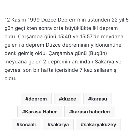
12 Kasım 1999 Düzce Depremi’nin üstünden 22 yıl 5
gün geçtikten sonra orta büyüklükte iki deprem
oldu. Çarşamba günü 15:40 ve 15:57’de meydana
gelen iki deprem Düzce depreminin yıldönümüne
denk gelmiş oldu. Çarşamba günü (Bugün)
meydana gelen 2 depremin ardından Sakarya ve
çevresi son bir hafta içerisinde 7 kez sallanmış
oldu.
deprem
düzce
karasu
Karasu Haber
karasu haberleri
kocaali
sakarya
sakaryakuzey