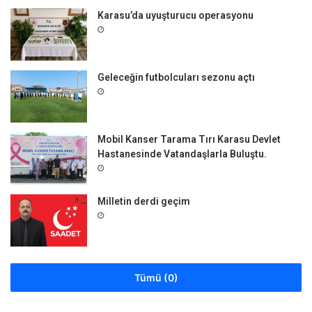
Karasu’da uyuşturucu operasyonu
Geleceğin futbolcuları sezonu açtı
Mobil Kanser Tarama Tırı Karasu Devlet
Hastanesinde Vatandaşlarla Buluştu.
Milletin derdi geçim
Tümü (0)