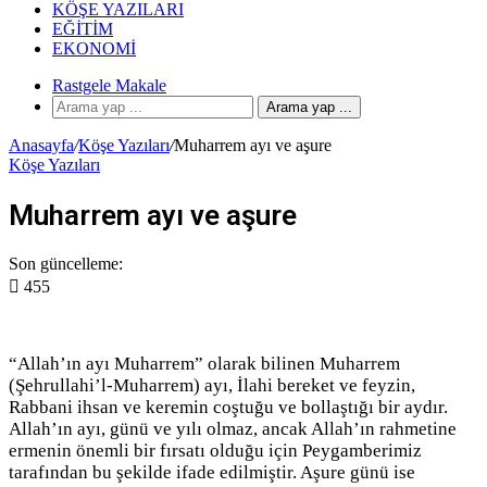
KÖŞE YAZILARI
EĞITIM
EKONOMI
Rastgele Makale
Arama yap ...
Anasayfa
/
Köşe Yazıları
/
Muharrem ayı ve aşure
Köşe Yazıları
Muharrem ayı ve aşure
Son güncelleme:
455
“Allah’ın ayı Muharrem” olarak bilinen Muharrem
(Şehrullahi’l-Muharrem) ayı, İlahi bereket ve feyzin,
Rabbani ihsan ve keremin coştuğu ve bollaştığı bir aydır.
Allah’ın ayı, günü ve yılı olmaz, ancak Allah’ın rahmetine
ermenin önemli bir fırsatı olduğu için Peygamberimiz
tarafından bu şekilde ifade edilmiştir. Aşure günü ise