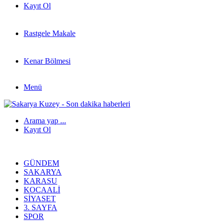
Kayıt Ol
Rastgele Makale
Kenar Bölmesi
Menü
Arama yap ...
Kayıt Ol
GÜNDEM
SAKARYA
KARASU
KOCAALI
SIYASET
3. SAYFA
SPOR