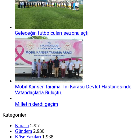
Geleceğin futbolcuları sezonu açtı
Mobil Kanser Tarama Tırı Karasu Devlet Hastanesinde
Vatandaşlarla Buluştu.
Milletin derdi geçim
Kategoriler
Karasu
5.951
Gündem
2.930
Köşe Yazıları
1.938