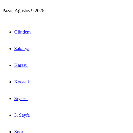
Pazar, Ağustos 9 2026
Gündem
Sakarya
Karasu
Kocaali
Siyaset
3. Sayfa
Spor