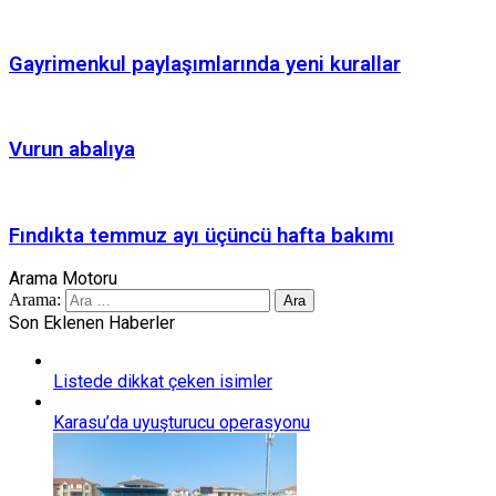
Gayrimenkul paylaşımlarında yeni kurallar
Vurun abalıya
Fındıkta temmuz ayı üçüncü hafta bakımı
Arama Motoru
Arama:
Son Eklenen Haberler
Listede dikkat çeken isimler
Karasu’da uyuşturucu operasyonu