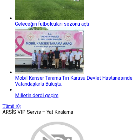
Geleceğin futbolcuları sezonu açtı
Mobil Kanser Tarama Tırı Karasu Devlet Hastanesinde
Vatandaşlarla Buluştu.
Milletin derdi geçim
Tümü (0)
ARSİS VIP Servis – Yat Kiralama