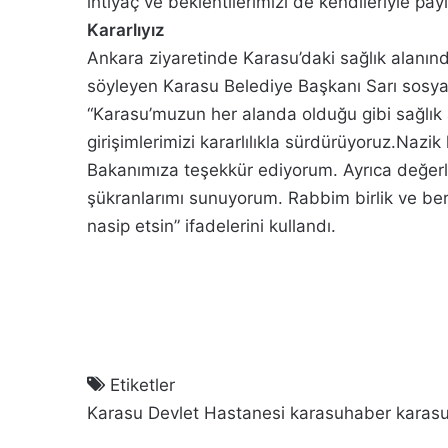
ihtiyaç ve beklentilerimizi de kendileriyle payl
Kararlıyız
Ankara ziyaretinde Karasu’daki sağlık alanındaki
söyleyen Karasu Belediye Başkanı Sarı sosya
“Karasu’muzun her alanda olduğu gibi sağlık
girişimlerimizi kararlılıkla sürdürüyoruz.Nazik 
Bakanımıza teşekkür ediyorum. Ayrıca değerli v
şükranlarımı sunuyorum. Rabbim birlik ve bera
nasip etsin” ifadelerini kullandı.
Etiketler
Karasu Devlet Hastanesi
karasuhaber
karasu