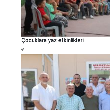
Çocuklara yaz etkinlikleri