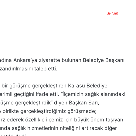
385
adına Ankara’ya ziyarette bulunan Belediye Başkanı
andırılmasını talep etti.
 bir görüşme gerçekleştiren Karasu Belediye
mli geçtiğini ifade etti. “İlçemizin sağlık alanındaki
örüşme gerçekleştirdik” diyen Başkan Sarı,
ile birlikte gerçekleştirdiğimiz görüşmede;
rz ederek özellikle ilçemiz için büyük önem taşıyan
nda sağlık hizmetlerinin niteliğini artıracak diğer