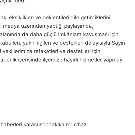
aştık” dedi.
 eksiklikleri ve beklentileri dile getirdiklerini
l medya üzerinden yaptığı paylaşımda,
 alanında da daha güçlü imkânlara kavuşması için
kabulleri, yakın ilgileri ve destekleri dolayısıyla Sayın
ekillerimize refakatleri ve destekleri için
berlik içerisinde ilçemize hayırlı hizmetler yapmayı
haberleri
karasusondakika
mr cihazı