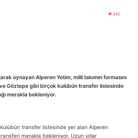
345
larak oynayan Alperen Yetim, milli takımın formasını
ve Göztepe gibi birçok kulübün transfer listesinde
cağı merakla bekleniyor.
kulübün transfer listesinde yer alan Alperen
transferi merakla bekleniyor. Uzun yıllar