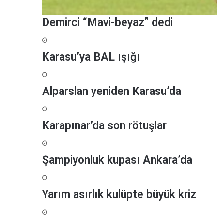
Demirci “Mavi-beyaz” dedi
Karasu’ya BAL ışığı
Alparslan yeniden Karasu’da
Karapınar’da son rötuşlar
Şampiyonluk kupası Ankara’da
Yarım asırlık kulüpte büyük kriz