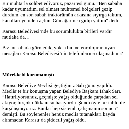
Bir muhtarla sohbet ediyoruz, pazartesi günü. “Ben sabaha
kadar uyumadım, sel olması muhtemel bölgeleri gezip
durdum, en son sabah traktörümün arkasına sıyırga taktım,
kanalları yeniden açtım. Gün ağarınca gidip yattım” dedi.
Karasu Belediyesi’nde bu sorumlulukta birileri vardır
mutlaka da…
Biz mi sahada görmedik, yoksa bu meteorolojinin uyarı
mesajları Karasu Belediyesi’nin telefonlarına ulaşmadı mı?
Mürekkebi kurumamıştı
Karasu Belediye Meclisi geçtiğimiz Salı günü yapıldı.
Meclis’te bir konuşma yapan Belediye Başkanı İshak Sarı,
“Hatırlıyorsunuz, geçmişte yağış olduğunda çarşıdan sel
akıyor, birçok dükkanı su basıyordu. Şimdi öyle bir tablo ile
karşılaşmıyoruz. Bunlar hep sistemli çalışmanın sonucu”
demişti. Bu söylenenler henüz meclis tutanakları kayda
alınmadan Karasu’da şiddetli yağış oldu.