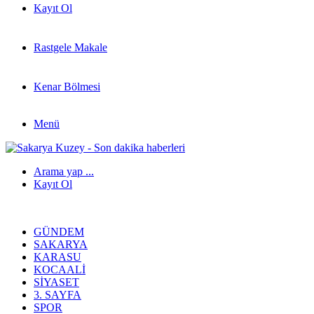
Kayıt Ol
Rastgele Makale
Kenar Bölmesi
Menü
Arama yap ...
Kayıt Ol
GÜNDEM
SAKARYA
KARASU
KOCAALI
SIYASET
3. SAYFA
SPOR