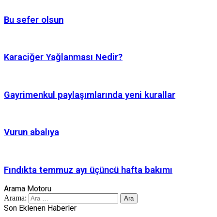
Bu sefer olsun
Karaciğer Yağlanması Nedir?
Gayrimenkul paylaşımlarında yeni kurallar
Vurun abalıya
Fındıkta temmuz ayı üçüncü hafta bakımı
Arama Motoru
Arama:
Son Eklenen Haberler