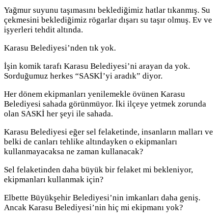
Yağmur suyunu taşımasını beklediğimiz hatlar tıkanmış. Su
çekmesini beklediğimiz rögarlar dışarı su taşır olmuş. Ev ve
işyerleri tehdit altında.
Karasu Belediyesi’nden tık yok.
İşin komik tarafı Karasu Belediyesi’ni arayan da yok.
Sorduğumuz herkes “SASKİ’yi aradık” diyor.
Her dönem ekipmanları yenilemekle övünen Karasu
Belediyesi sahada görünmüyor. İki ilçeye yetmek zorunda
olan SASKİ her şeyi ile sahada.
Karasu Belediyesi eğer sel felaketinde, insanların malları ve
belki de canları tehlike altındayken o ekipmanları
kullanmayacaksa ne zaman kullanacak?
Sel felaketinden daha büyük bir felaket mi bekleniyor,
ekipmanları kullanmak için?
Elbette Büyükşehir Belediyesi’nin imkanları daha geniş.
Ancak Karasu Belediyesi’nin hiç mi ekipmanı yok?