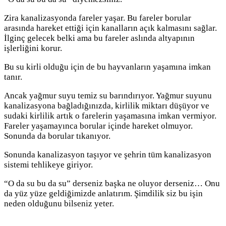
Zira kanalizasyonda fareler yaşar. Bu fareler borular
arasında hareket ettiği için kanalların açık kalmasını sağlar.
İlginç gelecek belki ama bu fareler aslında altyapının
işlerliğini korur.
Bu su kirli olduğu için de bu hayvanların yaşamına imkan
tanır.
Ancak yağmur suyu temiz su barındırıyor. Yağmur suyunu
kanalizasyona bağladığınızda, kirlilik miktarı düşüyor ve
sudaki kirlilik artık o farelerin yaşamasına imkan vermiyor.
Fareler yaşamayınca borular içinde hareket olmuyor.
Sonunda da borular tıkanıyor.
Sonunda kanalizasyon taşıyor ve şehrin tüm kanalizasyon
sistemi tehlikeye giriyor.
“O da su bu da su” derseniz başka ne oluyor derseniz… Onu
da yüz yüze geldiğimizde anlatırım. Şimdilik siz bu işin
neden olduğunu bilseniz yeter.