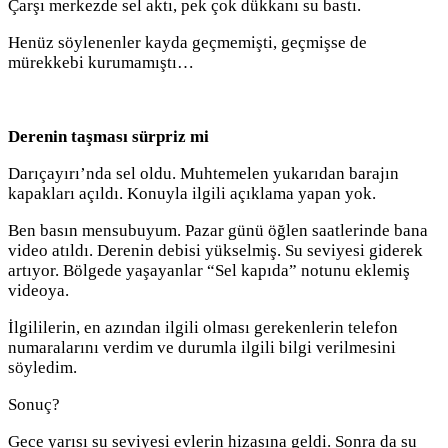
Çarşı merkezde sel aktı, pek çok dükkanı su bastı.
Henüz söylenenler kayda geçmemişti, geçmişse de
mürekkebi kurumamıştı…
Derenin taşması sürpriz mi
Darıçayırı’nda sel oldu. Muhtemelen yukarıdan barajın
kapakları açıldı. Konuyla ilgili açıklama yapan yok.
Ben basın mensubuyum. Pazar günü öğlen saatlerinde bana
video atıldı. Derenin debisi yükselmiş. Su seviyesi giderek
artıyor. Bölgede yaşayanlar “Sel kapıda” notunu eklemiş
videoya.
İlgililerin, en azından ilgili olması gerekenlerin telefon
numaralarını verdim ve durumla ilgili bilgi verilmesini
söyledim.
Sonuç?
Gece yarısı su seviyesi evlerin hizasına geldi. Sonra da su