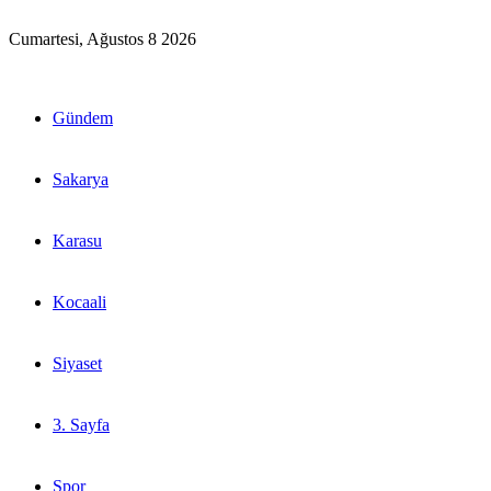
Cumartesi, Ağustos 8 2026
Gündem
Sakarya
Karasu
Kocaali
Siyaset
3. Sayfa
Spor