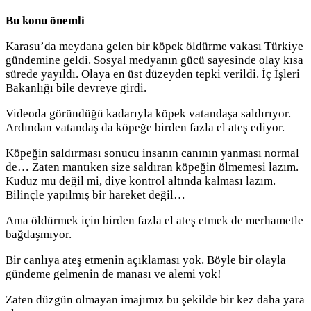
Bu konu önemli
Karasu’da meydana gelen bir köpek öldürme vakası Türkiye
gündemine geldi. Sosyal medyanın gücü sayesinde olay kısa
sürede yayıldı. Olaya en üst düzeyden tepki verildi. İç İşleri
Bakanlığı bile devreye girdi.
Videoda göründüğü kadarıyla köpek vatandaşa saldırıyor.
Ardından vatandaş da köpeğe birden fazla el ateş ediyor.
Köpeğin saldırması sonucu insanın canının yanması normal
de… Zaten mantıken size saldıran köpeğin ölmemesi lazım.
Kuduz mu değil mi, diye kontrol altında kalması lazım.
Bilinçle yapılmış bir hareket değil…
Ama öldürmek için birden fazla el ateş etmek de merhametle
bağdaşmıyor.
Bir canlıya ateş etmenin açıklaması yok. Böyle bir olayla
gündeme gelmenin de manası ve alemi yok!
Zaten düzgün olmayan imajımız bu şekilde bir kez daha yara