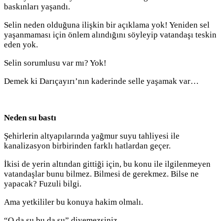
baskınları yaşandı.
Selin neden olduğuna ilişkin bir açıklama yok! Yeniden sel
yaşanmaması için önlem alındığını söyleyip vatandaşı teskin
eden yok.
Selin sorumlusu var mı? Yok!
Demek ki Darıçayırı’nın kaderinde selle yaşamak var…
Neden su bastı
Şehirlerin altyapılarında yağmur suyu tahliyesi ile
kanalizasyon birbirinden farklı hatlardan geçer.
İkisi de yerin altından gittiği için, bu konu ile ilgilenmeyen
vatandaşlar bunu bilmez. Bilmesi de gerekmez. Bilse ne
yapacak? Fuzuli bilgi.
Ama yetkililer bu konuya hakim olmalı.
“O da su bu da su” diyemezsiniz.