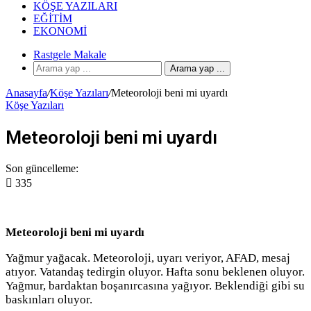
KÖŞE YAZILARI
EĞITIM
EKONOMI
Rastgele Makale
Arama yap ...
Anasayfa
/
Köşe Yazıları
/
Meteoroloji beni mi uyardı
Köşe Yazıları
Meteoroloji beni mi uyardı
Son güncelleme:
335
Meteoroloji beni mi uyardı
Yağmur yağacak. Meteoroloji, uyarı veriyor, AFAD, mesaj
atıyor. Vatandaş tedirgin oluyor. Hafta sonu beklenen oluyor.
Yağmur, bardaktan boşanırcasına yağıyor. Beklendiği gibi su
baskınları oluyor.