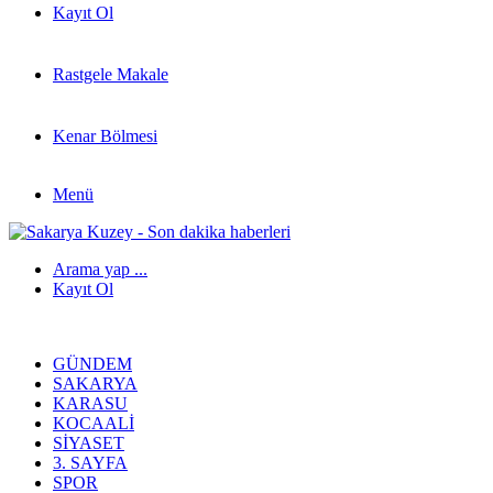
Kayıt Ol
Rastgele Makale
Kenar Bölmesi
Menü
Arama yap ...
Kayıt Ol
GÜNDEM
SAKARYA
KARASU
KOCAALI
SIYASET
3. SAYFA
SPOR