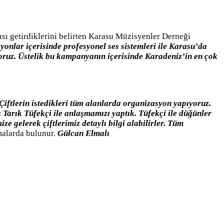
ısı getirdiklerini belirten Karasu Müzisyenler Derneği
onlar içerisinde profesyonel ses sistemleri ile Karasu’da
yoruz. Üstelik bu kampanyanın içerisinde Karadeniz’in en çok
Çiftlerin istedikleri tüm alanlarda organizasyon yapıyoruz.
Tarık Tüfekçi ile anlaşmamızı yaptık. Tüfekçi ile düğünler
 gelerek çiftlerimiz detaylı bilgi alabilirler. Tüm
malarda bulunur.
Gülcan Elmalı