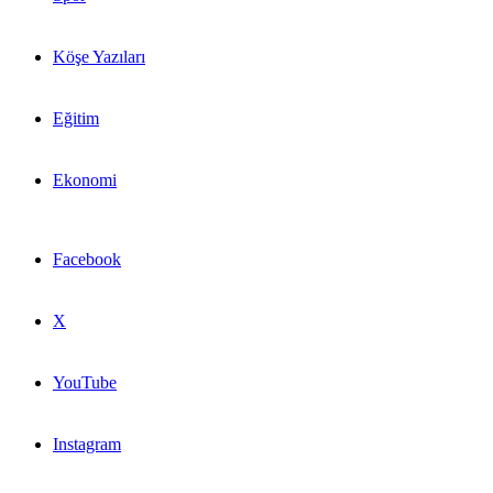
Köşe Yazıları
Eğitim
Ekonomi
Facebook
X
YouTube
Instagram