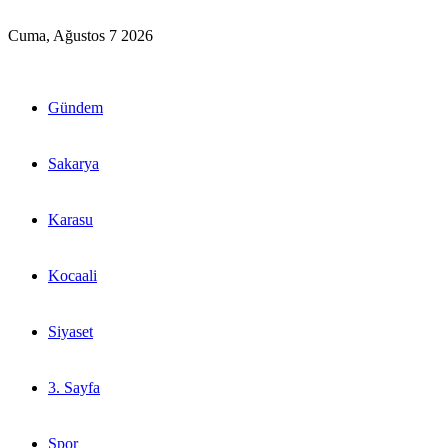
Cuma, Ağustos 7 2026
Gündem
Sakarya
Karasu
Kocaali
Siyaset
3. Sayfa
Spor