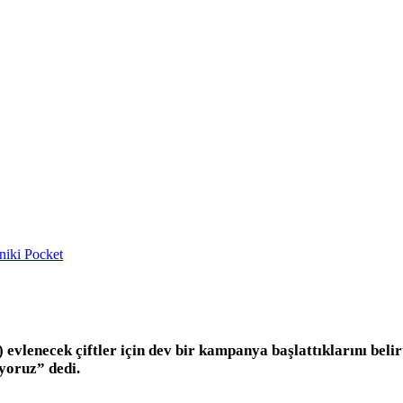
niki
Pocket
lenecek çiftler için dev bir kampanya başlattıklarını belirt
yoruz” dedi.