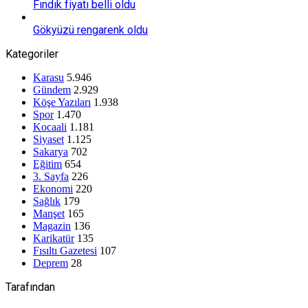
Fındık fiyatı belli oldu
Gökyüzü rengarenk oldu
Kategoriler
Karasu
5.946
Gündem
2.929
Köşe Yazıları
1.938
Spor
1.470
Kocaali
1.181
Siyaset
1.125
Sakarya
702
Eğitim
654
3. Sayfa
226
Ekonomi
220
Sağlık
179
Manşet
165
Magazin
136
Karikatür
135
Fısıltı Gazetesi
107
Deprem
28
Tarafından