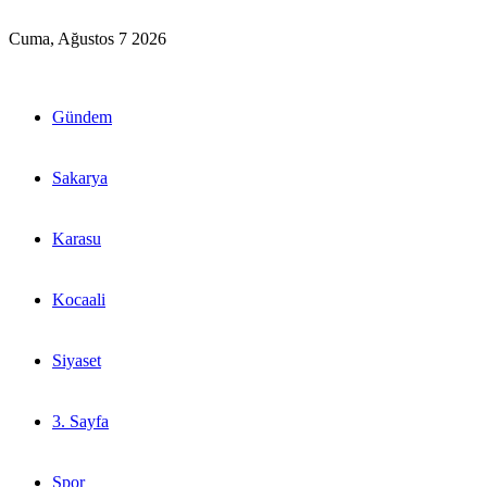
Cuma, Ağustos 7 2026
Gündem
Sakarya
Karasu
Kocaali
Siyaset
3. Sayfa
Spor