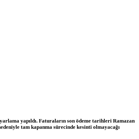
 ayarlama yapıldı. Faturaların son ödeme tarihleri Ramazan
ı nedeniyle tam kapanma sürecinde kesinti olmayacağı