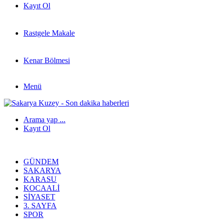
Kayıt Ol
Rastgele Makale
Kenar Bölmesi
Menü
Arama yap ...
Kayıt Ol
GÜNDEM
SAKARYA
KARASU
KOCAALI
SIYASET
3. SAYFA
SPOR