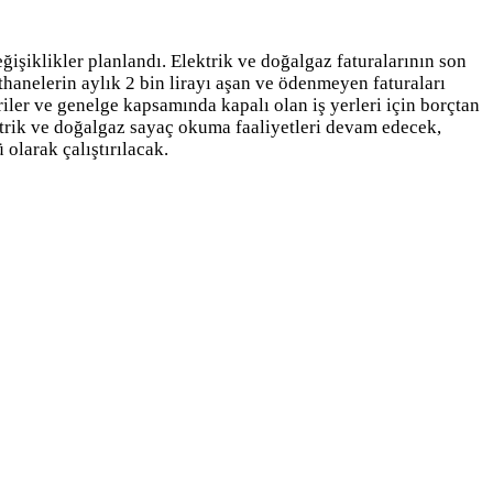
işiklikler planlandı. Elektrik ve doğalgaz faturalarının son
hanelerin aylık 2 bin lirayı aşan ve ödenmeyen faturaları
er ve genelge kapsamında kapalı olan iş yerleri için borçtan
ktrik ve doğalgaz sayaç okuma faaliyetleri devam edecek,
olarak çalıştırılacak.