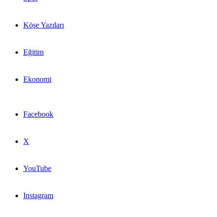
Köşe Yazıları
Eğitim
Ekonomi
Facebook
X
YouTube
Instagram