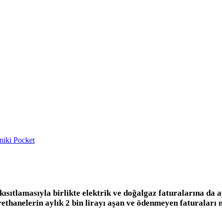
niki
Pocket
ısıtlamasıyla birlikte elektrik ve doğalgaz faturalarına da
rethanelerin aylık 2 bin lirayı aşan ve ödenmeyen faturalar