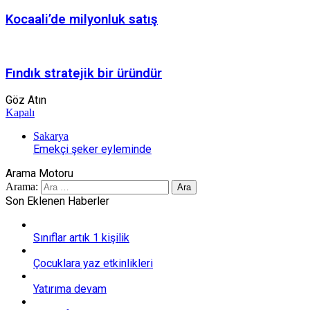
Kocaali’de milyonluk satış
Fındık stratejik bir üründür
Göz Atın
Kapalı
Sakarya
Emekçi şeker eyleminde
Arama Motoru
Arama:
Son Eklenen Haberler
Sınıflar artık 1 kişilik
Çocuklara yaz etkinlikleri
Yatırıma devam