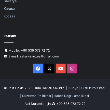
Sakarya
Karasu
Kocaali
İletişim
Mobile: +90 536 073 72 72
E-mail: sakaryakuzey@gmail.com
Facebook
X
YouTube
Instagram
© Telif Hakkı 2026, Tüm Hakları Saklıdır |
Künye
|
Gizlilik Politikası
|
Düzeltme Politikası
|
Haber Doğrulama Ilkesi
Acil Durumlar için
+90 536 073 72 72