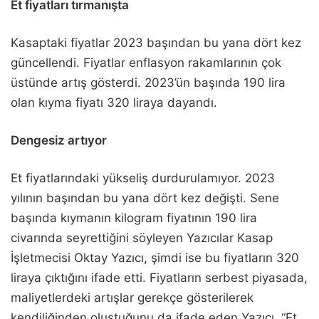
Et fiyatları tırmanışta
Kasaptaki fiyatlar 2023 başından bu yana dört kez
güncellendi. Fiyatlar enflasyon rakamlarının çok
üstünde artış gösterdi. 2023’ün başında 190 lira
olan kıyma fiyatı 320 liraya dayandı.
Dengesiz artıyor
Et fiyatlarındaki yükseliş durdurulamıyor. 2023
yılının başından bu yana dört kez değişti. Sene
başında kıymanın kilogram fiyatının 190 lira
civarında seyrettiğini söyleyen Yazıcılar Kasap
İşletmecisi Oktay Yazıcı, şimdi ise bu fiyatların 320
liraya çıktığını ifade etti. Fiyatların serbest piyasada,
maliyetlerdeki artışlar gerekçe gösterilerek
kendiliğinden oluştuğunu da ifade eden Yazıcı, “Et