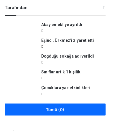
Tarafından
Abay emekliye ayrıldı
Eşinci, Ürkmez’i ziyaret etti
Doğduğu sokağa adı verildi
Sınıflar artık 1 kişilik
Çocuklara yaz etkinlikleri
Tümü (0)