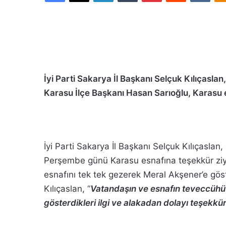
İyi Parti Sakarya İl Başkanı Selçuk Kılıçasla
Karasu İlçe Başkanı Hasan Sarıoğlu, Karasu 
İyi Parti Sakarya İl Başkanı Selçuk Kılıçaslan
Perşembe günü Karasu esnafına teşekkür ziya
esnafını tek tek gezerek Meral Akşener’e göst
Kılıçaslan, “
Vatandaşın ve esnafın teveccühü 
gösterdikleri ilgi ve alakadan dolayı teşekk