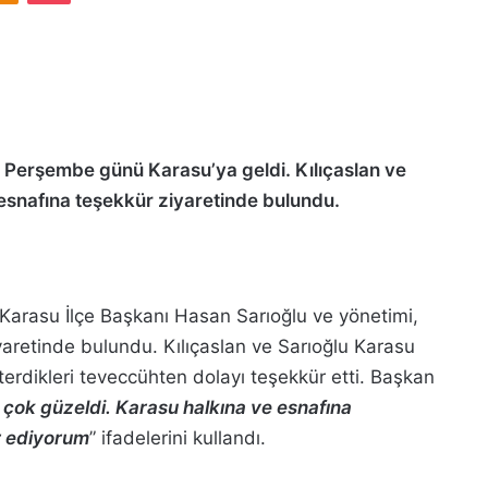
n, Perşembe günü Karasu’ya geldi. Kılıçaslan ve
esnafına teşekkür ziyaretinde bulundu.
, Karasu İlçe Başkanı Hasan Sarıoğlu ve yönetimi,
retinde bulundu. Kılıçaslan ve Sarıoğlu Karasu
erdikleri teveccühten dolayı teşekkür etti. Başkan
çok güzeldi. Karasu halkına ve esnafına
ür ediyorum
” ifadelerini kullandı.