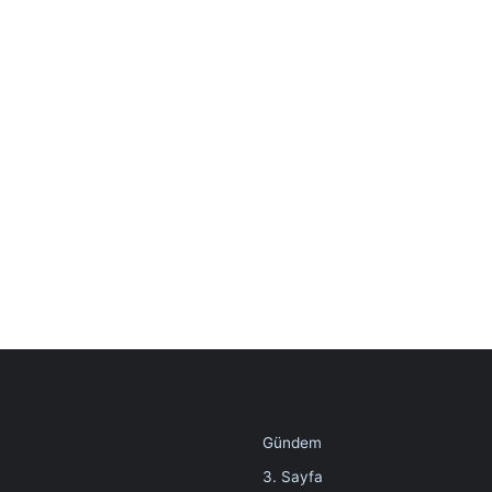
Gündem
3. Sayfa