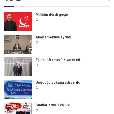
Milletin derdi geçim
Abay emekliye ayrıldı
Eşinci, Ürkmez’i ziyaret etti
Doğduğu sokağa adı verildi
Sınıflar artık 1 kişilik