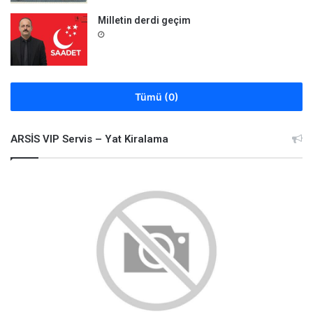
Milletin derdi geçim
Tümü (0)
ARSİS VIP Servis – Yat Kiralama