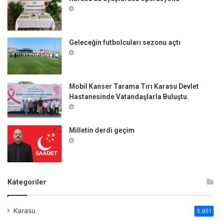
Geleceğin futbolcuları sezonu açtı
Mobil Kanser Tarama Tırı Karasu Devlet
Hastanesinde Vatandaşlarla Buluştu.
Milletin derdi geçim
Kategoriler
Karasu
5.951