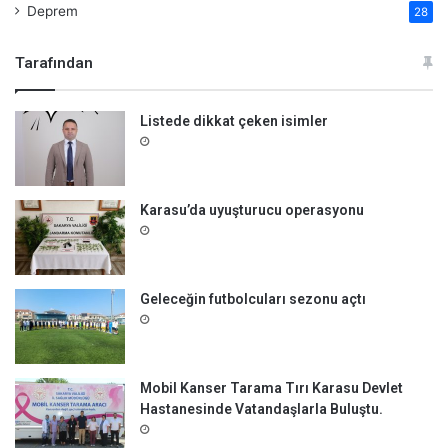
Deprem
28
Tarafından
Listede dikkat çeken isimler
Karasu’da uyuşturucu operasyonu
Geleceğin futbolcuları sezonu açtı
Mobil Kanser Tarama Tırı Karasu Devlet
Hastanesinde Vatandaşlarla Buluştu.