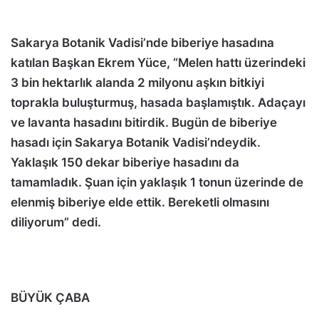
Sakarya Botanik Vadisi’nde biberiye hasadına
katılan Başkan Ekrem Yüce, “Melen hattı üzerindeki
3 bin hektarlık alanda 2 milyonu aşkın bitkiyi
toprakla buluşturmuş, hasada başlamıştık. Adaçayı
ve lavanta hasadını bitirdik. Bugün de biberiye
hasadı için Sakarya Botanik Vadisi’ndeydik.
Yaklaşık 150 dekar biberiye hasadını da
tamamladık. Şuan için yaklaşık 1 tonun üzerinde de
elenmiş biberiye elde ettik. Bereketli olmasını
diliyorum” dedi.
BÜYÜK ÇABA