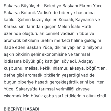
Sakarya Büyükşehir Belediye Başkanı Ekrem Yüce,
Sakarya Botanik Vadisi’nde biberiye hasadına
katıldı. Şehrin kuzey ilçeleri Kocaali, Kaynarca ve
Karasu sınırlarından geçen Melen İsale Hattı
üzerinde oluşturulan cennet vadisinin tıbbi ve
aromatik bitkilerin üretim merkezi haline geldiğini
ifade eden Başkan Yüce, dikimi yapılan 2 milyonu
aşkın bitkinin şehir ekonomisine ve tarımsal
iddiasına büyük güç kattığını söyledi. Adaçayı,
kuşburnu, melisa, kekik, ıhlamur, akasya, böğürtlen,
defne gibi aromatik bitkilerin yeşerdiği vadide
bugün biberiye hasadı gerçekleştirdiklerini belirten
Yüce, Sakarya’da tarımsal verimliliği zirveye
çıkarmak için büyük çaba sarf ettiklerinin altını çizdi.
BİBERİYE HASADI