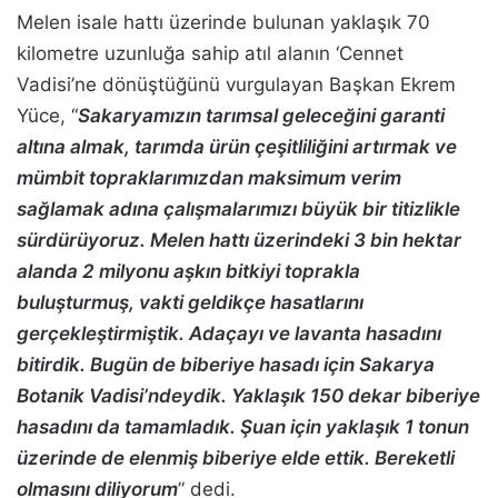
Melen isale hattı üzerinde bulunan yaklaşık 70
kilometre uzunluğa sahip atıl alanın ‘Cennet
Vadisi’ne dönüştüğünü vurgulayan Başkan Ekrem
Yüce, “
Sakaryamızın tarımsal geleceğini garanti
altına almak, tarımda ürün çeşitliliğini artırmak ve
mümbit topraklarımızdan maksimum verim
sağlamak adına çalışmalarımızı büyük bir titizlikle
sürdürüyoruz. Melen hattı üzerindeki 3 bin hektar
alanda 2 milyonu aşkın bitkiyi toprakla
buluşturmuş, vakti geldikçe hasatlarını
gerçekleştirmiştik. Adaçayı ve lavanta hasadını
bitirdik. Bugün de biberiye hasadı için Sakarya
Botanik Vadisi’ndeydik. Yaklaşık 150 dekar biberiye
hasadını da tamamladık. Şuan için yaklaşık 1 tonun
üzerinde de elenmiş biberiye elde ettik. Bereketli
olmasını diliyorum
” dedi.