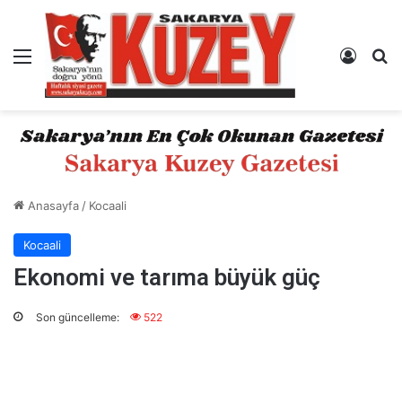
Menü
Kayıt 
A
Anasayfa
/
Kocaali
Kocaali
Ekonomi ve tarıma büyük güç
Son güncelleme:
522