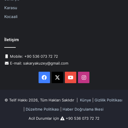
Karasu
Kocaali
İletişim
Mobile: +90 536 073 72 72
E-mail: sakaryakuzey@gmail.com
Facebook
X
YouTube
Instagram
© Telif Hakkı 2026, Tüm Hakları Saklıdır |
Künye
|
Gizlilik Politikası
|
Düzeltme Politikası
|
Haber Doğrulama Ilkesi
Acil Durumlar için
+90 536 073 72 72