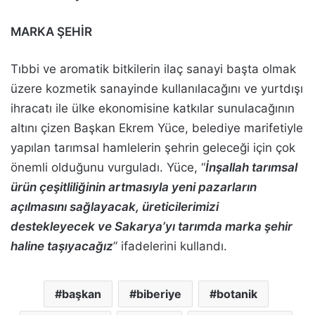
MARKA ŞEHİR
Tıbbi ve aromatik bitkilerin ilaç sanayi başta olmak
üzere kozmetik sanayinde kullanılacağını ve yurtdışı
ihracatı ile ülke ekonomisine katkılar sunulacağının
altını çizen Başkan Ekrem Yüce, belediye marifetiyle
yapılan tarımsal hamlelerin şehrin geleceği için çok
önemli olduğunu vurguladı. Yüce, “
İnşallah tarımsal
ürün çeşitliliğinin artmasıyla yeni pazarların
açılmasını sağlayacak, üreticilerimizi
destekleyecek ve Sakarya’yı tarımda marka şehir
haline taşıyacağız
” ifadelerini kullandı.
başkan
biberiye
botanik