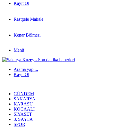
Kayıt Ol
Rastgele Makale
Kenar Bölmesi
Menü
Arama yap ...
Kayıt Ol
GÜNDEM
SAKARYA
KARASU
KOCAALI
SIYASET
3. SAYFA
SPOR