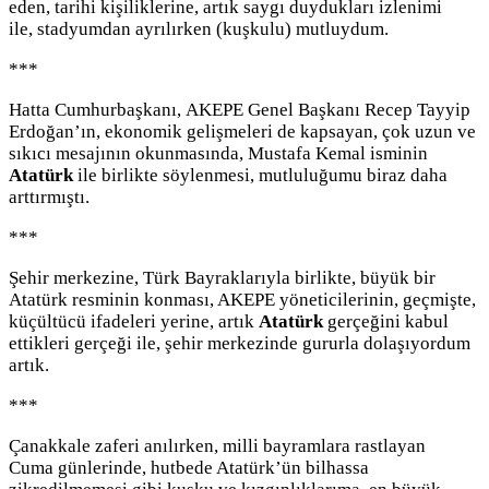
eden, tarihi kişiliklerine, artık saygı duydukları izlenimi
ile, stadyumdan ayrılırken (kuşkulu) mutluydum.
***
Hatta Cumhurbaşkanı, AKEPE Genel Başkanı Recep Tayyip
Erdoğan’ın, ekonomik gelişmeleri de kapsayan, çok uzun ve
sıkıcı mesajının okunmasında, Mustafa Kemal isminin
Atatürk
ile birlikte söylenmesi, mutluluğumu biraz daha
arttırmıştı.
***
Şehir merkezine, Türk Bayraklarıyla birlikte, büyük bir
Atatürk resminin konması, AKEPE yöneticilerinin, geçmişte,
küçültücü ifadeleri yerine, artık
Atatürk
gerçeğini kabul
ettikleri gerçeği ile, şehir merkezinde gururla dolaşıyordum
artık.
***
Çanakkale zaferi anılırken, milli bayramlara rastlayan
Cuma günlerinde, hutbede Atatürk’ün bilhassa