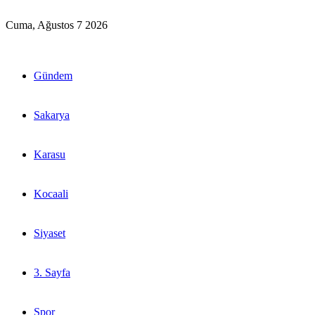
Cuma, Ağustos 7 2026
Gündem
Sakarya
Karasu
Kocaali
Siyaset
3. Sayfa
Spor