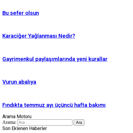
Bu sefer olsun
Karaciğer Yağlanması Nedir?
Gayrimenkul paylaşımlarında yeni kurallar
Vurun abalıya
Fındıkta temmuz ayı üçüncü hafta bakımı
Arama Motoru
Arama:
Son Eklenen Haberler