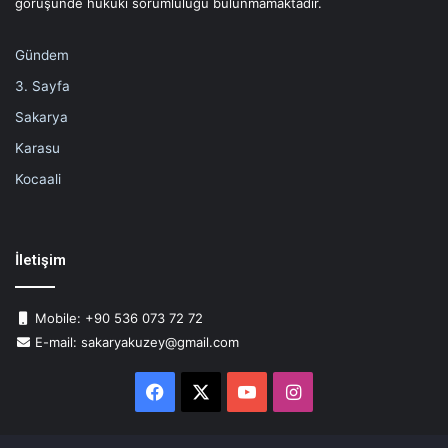
görüşünde hukuki sorumluluğu bulunmamaktadır.
Gündem
3. Sayfa
Sakarya
Karasu
Kocaali
İletişim
Mobile: +90 536 073 72 72
E-mail: sakaryakuzey@gmail.com
Facebook
X
YouTube
Instagram