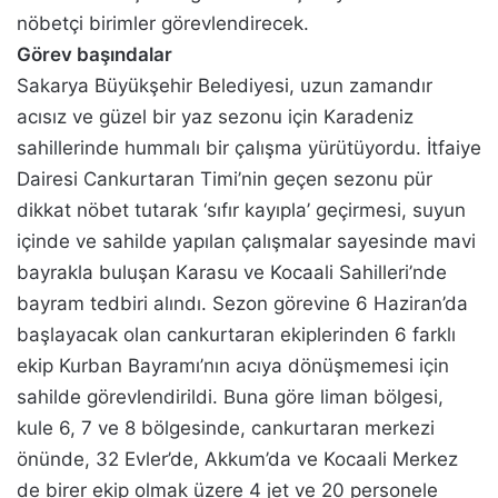
nöbetçi birimler görevlendirecek.
Görev başındalar
Sakarya Büyükşehir Belediyesi, uzun zamandır
acısız ve güzel bir yaz sezonu için Karadeniz
sahillerinde hummalı bir çalışma yürütüyordu. İtfaiye
Dairesi Cankurtaran Timi’nin geçen sezonu pür
dikkat nöbet tutarak ‘sıfır kayıpla’ geçirmesi, suyun
içinde ve sahilde yapılan çalışmalar sayesinde mavi
bayrakla buluşan Karasu ve Kocaali Sahilleri’nde
bayram tedbiri alındı. Sezon görevine 6 Haziran’da
başlayacak olan cankurtaran ekiplerinden 6 farklı
ekip Kurban Bayramı’nın acıya dönüşmemesi için
sahilde görevlendirildi. Buna göre liman bölgesi,
kule 6, 7 ve 8 bölgesinde, cankurtaran merkezi
önünde, 32 Evler’de, Akkum’da ve Kocaali Merkez
de birer ekip olmak üzere 4 jet ve 20 personele