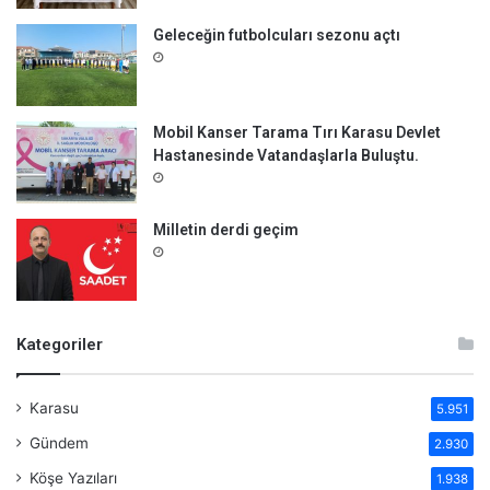
Geleceğin futbolcuları sezonu açtı
Mobil Kanser Tarama Tırı Karasu Devlet
Hastanesinde Vatandaşlarla Buluştu.
Milletin derdi geçim
Kategoriler
Karasu
5.951
Gündem
2.930
Köşe Yazıları
1.938