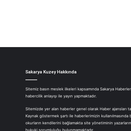
Sakarya Kuzey Hakkında
Sitemiz basın meslek ilkeleri kapsamında Sakarya Haberlerin
habercilik anlayışı ile yayın yapmaktadır.
Sitemizde yer alan haberler genel olarak Haber ajansları ta
Kaynak göstermek şartı ile haberlerimizin kullanılmasında 
okurların kendilerini bağlamakta site yönetiminin yazarlar
hukuki sorumluluğu bulunmamaktadır.