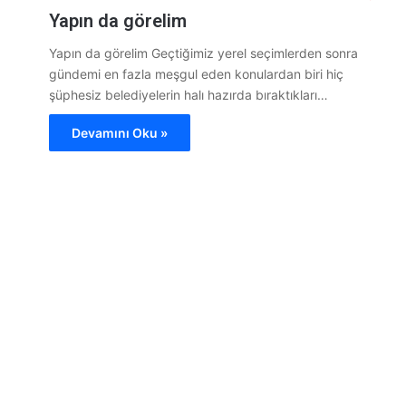
Yapın da görelim
Yapın da görelim Geçtiğimiz yerel seçimlerden sonra
gündemi en fazla meşgul eden konulardan biri hiç
şüphesiz belediyelerin halı hazırda bıraktıkları…
Devamını Oku »