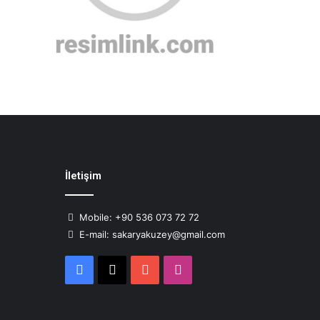
İletişim
Mobile: +90 536 073 72 72
E-mail: sakaryakuzey@gmail.com
Facebook
X
YouTube
Instagram