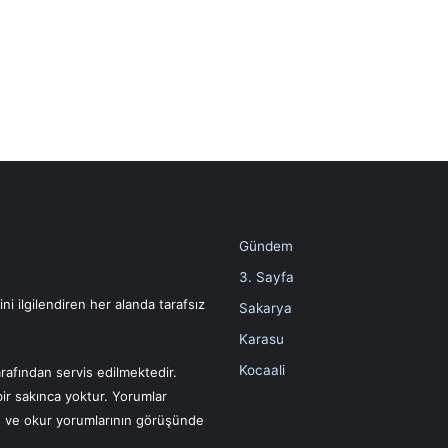
Gündem
3. Sayfa
i ilgilendiren her alanda tarafsız
Sakarya
Karasu
Kocaali
rafından servis edilmektedir.
bir sakınca yoktur. Yorumlar
ın ve okur yorumlarının görüşünde