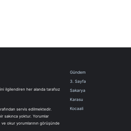
Gündem
3. Sayfa
i ilgilendiren her alanda tarafsız
Sakarya
Karasu
Kocaali
rafından servis edilmektedir.
bir sakınca yoktur. Yorumlar
ın ve okur yorumlarının görüşünde