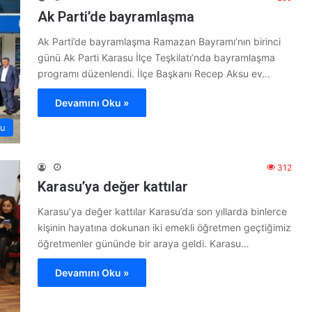
Ak Parti’de bayramlaşma
Ak Parti’de bayramlaşma Ramazan Bayramı’nın birinci
günü Ak Parti Karasu İlçe Teşkilatı’nda bayramlaşma
programı düzenlendi. İlçe Başkanı Recep Aksu ev…
Devamını Oku »
su
312
Karasu’ya değer kattılar
Karasu’ya değer kattılar Karasu’da son yıllarda binlerce
kişinin hayatına dokunan iki emekli öğretmen geçtiğimiz
öğretmenler gününde bir araya geldi. Karasu…
Devamını Oku »