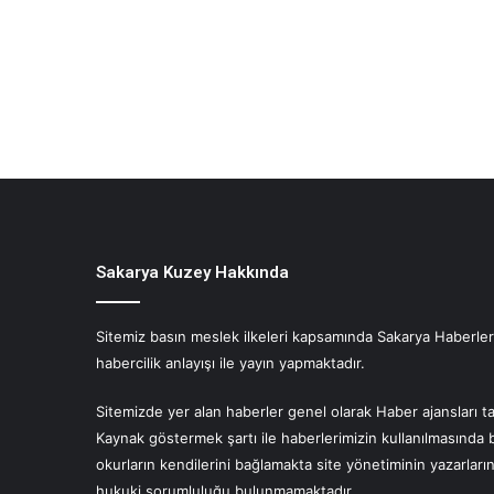
Sakarya Kuzey Hakkında
Sitemiz basın meslek ilkeleri kapsamında Sakarya Haberlerin
habercilik anlayışı ile yayın yapmaktadır.
Sitemizde yer alan haberler genel olarak Haber ajansları ta
Kaynak göstermek şartı ile haberlerimizin kullanılmasında 
okurların kendilerini bağlamakta site yönetiminin yazarlar
hukuki sorumluluğu bulunmamaktadır.