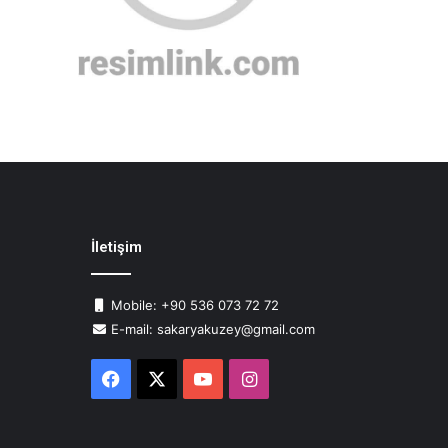
İletişim
Mobile: +90 536 073 72 72
E-mail: sakaryakuzey@gmail.com
Facebook
X
YouTube
Instagram