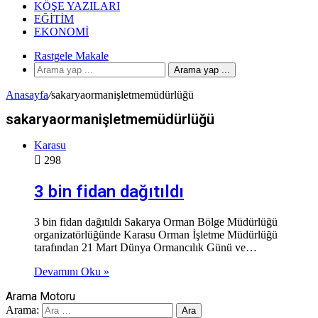
KÖŞE YAZILARI
EĞITIM
EKONOMI
Rastgele Makale
Arama yap ...
Anasayfa
/
sakaryaormanişletmemüdürlüğü
sakaryaormanişletmemüdürlüğü
Karasu
298
3 bin fidan dağıtıldı
3 bin fidan dağıtıldı Sakarya Orman Bölge Müdürlüğü
organizatörlüğünde Karasu Orman İşletme Müdürlüğü
tarafından 21 Mart Dünya Ormancılık Günü ve…
Devamını Oku »
Arama Motoru
Arama: