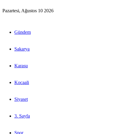
Pazartesi, Ağustos 10 2026
Gündem
Sakarya
Karasu
Kocaali
Siyaset
3. Sayfa
Spor