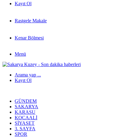
Kayıt Ol
Rastgele Makale
Kenar Bölmesi
Menü
Arama yap ...
Kayıt Ol
GÜNDEM
SAKARYA
KARASU
KOCAALI
SIYASET
3. SAYFA
SPOR