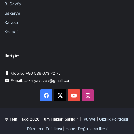
3. Sayfa
Sakarya
Karasu
Kocaali
İletişim
Mobile: +90 536 073 72 72
E-mail: sakaryakuzey@gmail.com
Facebook
X
YouTube
Instagram
© Telif Hakkı 2026, Tüm Hakları Saklıdır |
Künye
|
Gizlilik Politikası
|
Düzeltme Politikası
|
Haber Doğrulama Ilkesi