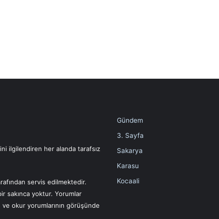
Gündem
3. Sayfa
i ilgilendiren her alanda tarafsız
Sakarya
Karasu
Kocaali
rafından servis edilmektedir.
bir sakınca yoktur. Yorumlar
ın ve okur yorumlarının görüşünde