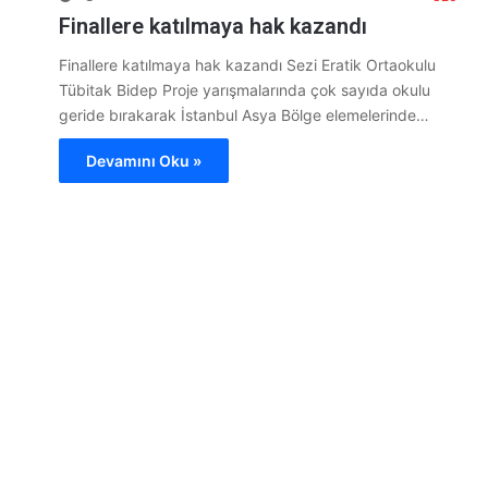
Finallere katılmaya hak kazandı
Finallere katılmaya hak kazandı Sezi Eratik Ortaokulu
Tübitak Bidep Proje yarışmalarında çok sayıda okulu
geride bırakarak İstanbul Asya Bölge elemelerinde…
Devamını Oku »