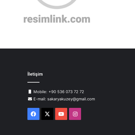
İletişim
Mobile: +90 536 073 72 72
E-mail: sakaryakuzey@gmail.com
Facebook
X
YouTube
Instagram