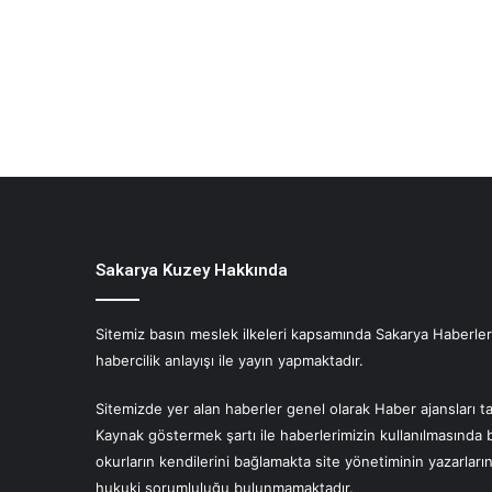
Sakarya Kuzey Hakkında
Sitemiz basın meslek ilkeleri kapsamında Sakarya Haberlerin
habercilik anlayışı ile yayın yapmaktadır.
Sitemizde yer alan haberler genel olarak Haber ajansları ta
Kaynak göstermek şartı ile haberlerimizin kullanılmasında 
okurların kendilerini bağlamakta site yönetiminin yazarlar
hukuki sorumluluğu bulunmamaktadır.