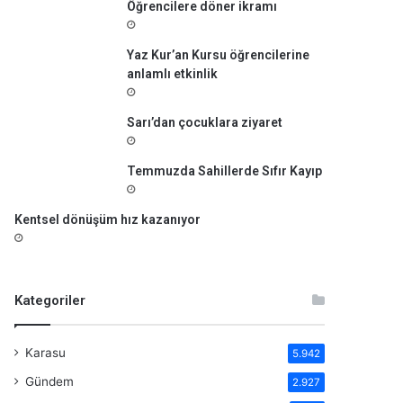
Öğrencilere döner ikramı
Yaz Kur’an Kursu öğrencilerine
anlamlı etkinlik
Sarı’dan çocuklara ziyaret
Temmuzda Sahillerde Sıfır Kayıp
Kentsel dönüşüm hız kazanıyor
Kategoriler
Karasu
5.942
Gündem
2.927