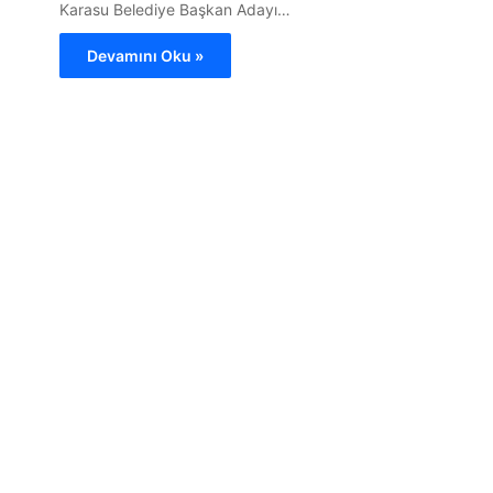
Karasu Belediye Başkan Adayı…
Devamını Oku »