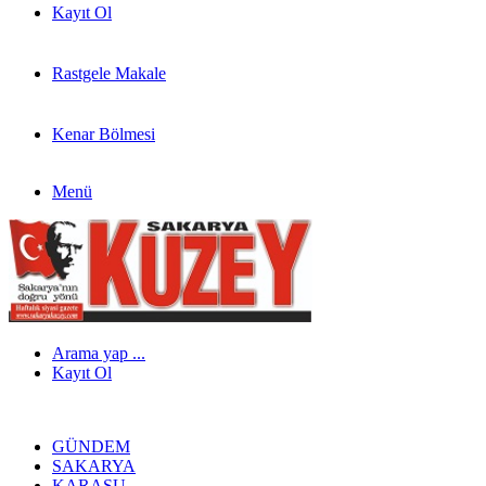
Kayıt Ol
Rastgele Makale
Kenar Bölmesi
Menü
Arama yap ...
Kayıt Ol
GÜNDEM
SAKARYA
KARASU