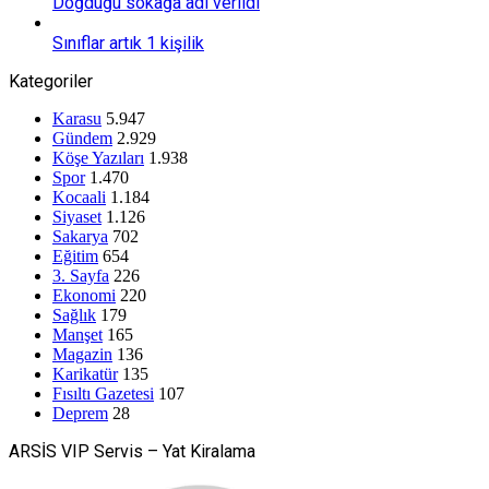
Doğduğu sokağa adı verildi
Sınıflar artık 1 kişilik
Kategoriler
Karasu
5.947
Gündem
2.929
Köşe Yazıları
1.938
Spor
1.470
Kocaali
1.184
Siyaset
1.126
Sakarya
702
Eğitim
654
3. Sayfa
226
Ekonomi
220
Sağlık
179
Manşet
165
Magazin
136
Karikatür
135
Fısıltı Gazetesi
107
Deprem
28
ARSİS VIP Servis – Yat Kiralama