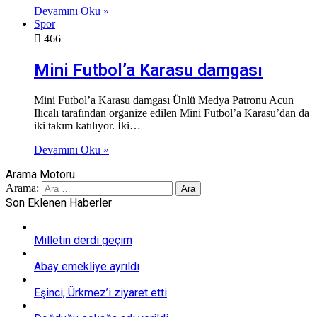
Devamını Oku »
Spor
466
Mini Futbol’a Karasu damgası
Mini Futbol’a Karasu damgası Ünlü Medya Patronu Acun
Ilıcalı tarafından organize edilen Mini Futbol’a Karasu’dan da
iki takım katılıyor. İki…
Devamını Oku »
Arama Motoru
Arama:
Son Eklenen Haberler
Milletin derdi geçim
Abay emekliye ayrıldı
Eşinci, Ürkmez’i ziyaret etti