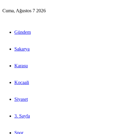
Cuma, Ağustos 7 2026
Gündem
Sakarya
Karasu
Kocaali
Siyaset
3. Sayfa
Spor