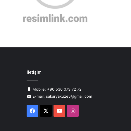
İletişim
Mobile: +90 536 073 72 72
E-mail: sakaryakuzey@gmail.com
Facebook
X
YouTube
Instagram