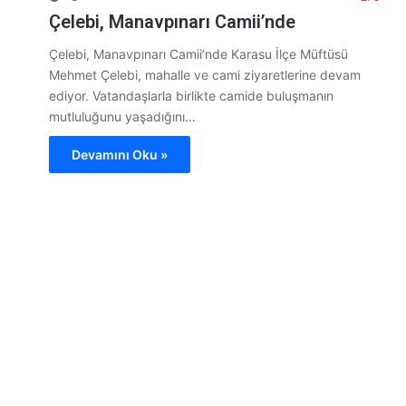
Çelebi, Manavpınarı Camii’nde
Çelebi, Manavpınarı Camii’nde Karasu İlçe Müftüsü
Mehmet Çelebi, mahalle ve cami ziyaretlerine devam
ediyor. Vatandaşlarla birlikte camide buluşmanın
mutluluğunu yaşadığını…
Devamını Oku »