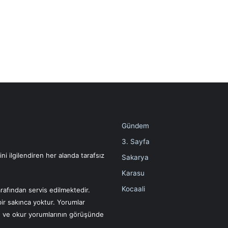
Gündem
3. Sayfa
i ilgilendiren her alanda tarafsız
Sakarya
Karasu
Kocaali
rafından servis edilmektedir.
bir sakınca yoktur. Yorumlar
ın ve okur yorumlarının görüşünde