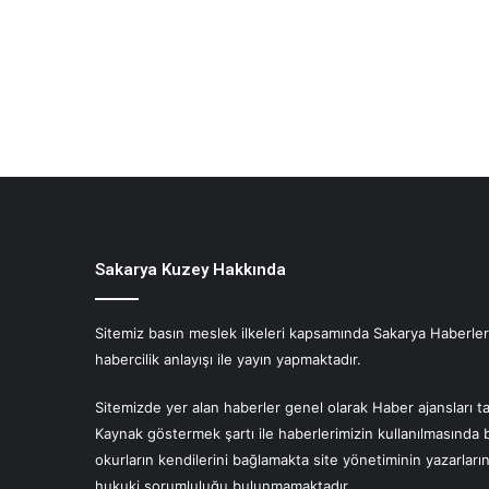
Sakarya Kuzey Hakkında
Sitemiz basın meslek ilkeleri kapsamında Sakarya Haberlerin
habercilik anlayışı ile yayın yapmaktadır.
Sitemizde yer alan haberler genel olarak Haber ajansları ta
Kaynak göstermek şartı ile haberlerimizin kullanılmasında 
okurların kendilerini bağlamakta site yönetiminin yazarlar
hukuki sorumluluğu bulunmamaktadır.