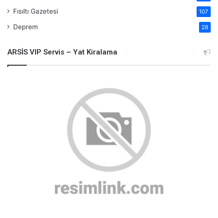
Fısıltı Gazetesi
107
Deprem
28
ARSİS VIP Servis – Yat Kiralama