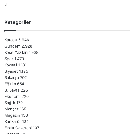
Kategoriler
Karasu
5.946
Gündem
2.928
Köşe Yazıları
1.938
Spor
1.470
Kocaali
1.181
Siyaset
1.125
Sakarya
702
Eğitim
654
3. Sayfa
226
Ekonomi
220
Sağlık
179
Manşet
165
Magazin
136
Karikatür
135
Fısıltı Gazetesi
107