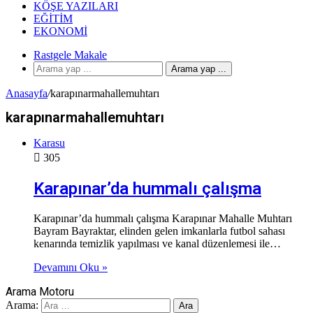
KÖŞE YAZILARI
EĞITIM
EKONOMI
Rastgele Makale
Arama yap ...
Anasayfa
/
karapınarmahallemuhtarı
karapınarmahallemuhtarı
Karasu
305
Karapınar’da hummalı çalışma
Karapınar’da hummalı çalışma Karapınar Mahalle Muhtarı
Bayram Bayraktar, elinden gelen imkanlarla futbol sahası
kenarında temizlik yapılması ve kanal düzenlemesi ile…
Devamını Oku »
Arama Motoru
Arama: