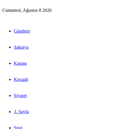
Cumartesi, Ağustos 8 2026
Gündem
Sakarya
Karasu
Kocaali
Siyaset
3. Sayfa
Spor