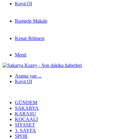
Kayıt Ol
Rastgele Makale
Kenar Bölmesi
Menü
Arama yap ...
Kayıt Ol
GÜNDEM
SAKARYA
KARASU
KOCAALI
SIYASET
3. SAYFA
SPOR