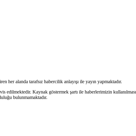
en her alanda tarafsız habercilik anlayışı ile yayın yapmaktadır.
rvis edilmektedir. Kaynak göstermek şartı ile haberlerimizin kullanılmas
mluluğu bulunmamaktadır.