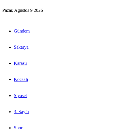
Pazar, Ağustos 9 2026
Gündem
Sakarya
Karasu
Kocaali
Siyaset
3. Sayfa
Spor