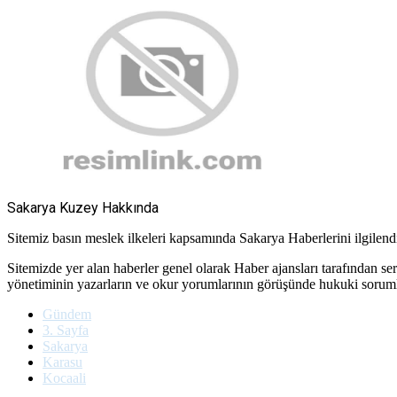
Sakarya Kuzey Hakkında
Sitemiz basın meslek ilkeleri kapsamında Sakarya Haberlerini ilgilendir
Sitemizde yer alan haberler genel olarak Haber ajansları tarafından se
yönetiminin yazarların ve okur yorumlarının görüşünde hukuki soru
Gündem
3. Sayfa
Sakarya
Karasu
Kocaali