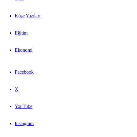
Köşe Yazıları
Eğitim
Ekonomi
Facebook
X
YouTube
Instagram