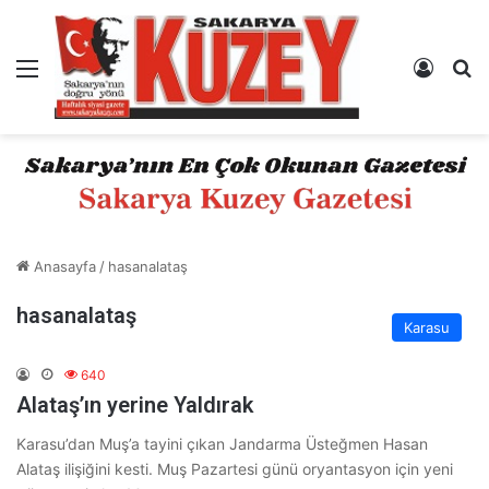
Menü
Kayıt 
A
Anasayfa
/
hasanalataş
hasanalataş
Karasu
640
Alataş’ın yerine Yaldırak
Karasu’dan Muş’a tayini çıkan Jandarma Üsteğmen Hasan
Alataş ilişiğini kesti. Muş Pazartesi günü oryantasyon için yeni