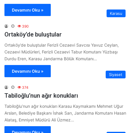
Devamını Oku »
Karasu
390
Ortaköy’de buluştular
Ortaköy’de buluştular Ferizli Cezaevi Savcısı Yavuz Ceylan,
Cezaevi Müdürleri, Ferizli Cezaevi Tabur Komutanı Yüzbaşı
Durdu Eren, Karasu Jandarma Bölük Komutanı…
Devamını Oku »
Siyaset
374
Tabiloğlu’nun ağır konukları
Tabiloğlu’nun ağır konukları Karasu Kaymakamı Mehmet Uğur
Arslan, Belediye Başkanı İshak Sarı, Jandarma Komutanı Hasan
Alataş, Emniyet Müdürü Ali Üzmez…
Devamını Oku »