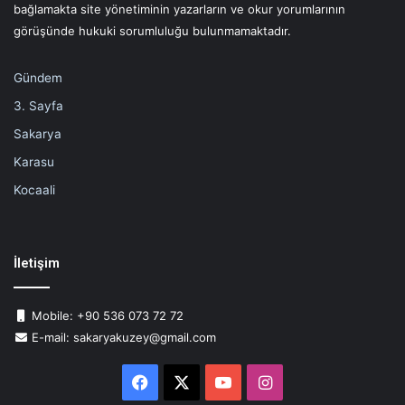
bağlamakta site yönetiminin yazarların ve okur yorumlarının
görüşünde hukuki sorumluluğu bulunmamaktadır.
Gündem
3. Sayfa
Sakarya
Karasu
Kocaali
İletişim
Mobile: +90 536 073 72 72
E-mail: sakaryakuzey@gmail.com
Facebook
X
YouTube
Instagram