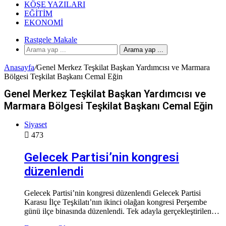
KÖŞE YAZILARI
EĞITIM
EKONOMI
Rastgele Makale
Arama yap ...
Anasayfa
/
Genel Merkez Teşkilat Başkan Yardımcısı ve Marmara
Bölgesi Teşkilat Başkanı Cemal Eğin
Genel Merkez Teşkilat Başkan Yardımcısı ve
Marmara Bölgesi Teşkilat Başkanı Cemal Eğin
Siyaset
473
Gelecek Partisi’nin kongresi
düzenlendi
Gelecek Partisi’nin kongresi düzenlendi Gelecek Partisi
Karasu İlçe Teşkilatı’nın ikinci olağan kongresi Perşembe
günü ilçe binasında düzenlendi. Tek adayla gerçekleştirilen…