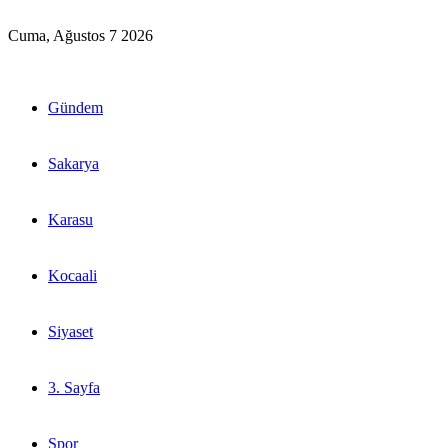
Cuma, Ağustos 7 2026
Gündem
Sakarya
Karasu
Kocaali
Siyaset
3. Sayfa
Spor