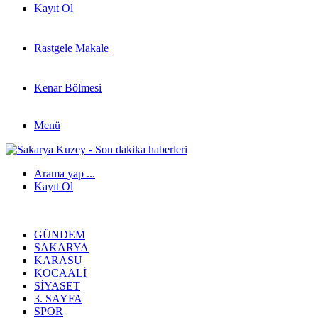
Kayıt Ol
Rastgele Makale
Kenar Bölmesi
Menü
Arama yap ...
Kayıt Ol
GÜNDEM
SAKARYA
KARASU
KOCAALI
SIYASET
3. SAYFA
SPOR