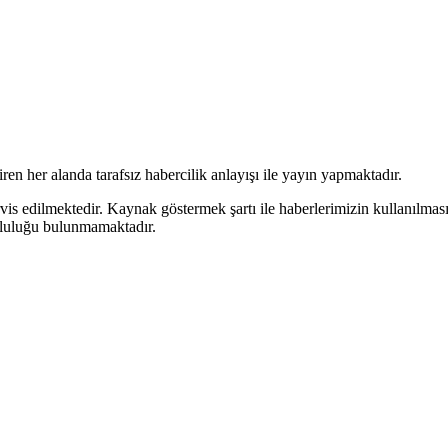
en her alanda tarafsız habercilik anlayışı ile yayın yapmaktadır.
rvis edilmektedir. Kaynak göstermek şartı ile haberlerimizin kullanılmas
mluluğu bulunmamaktadır.