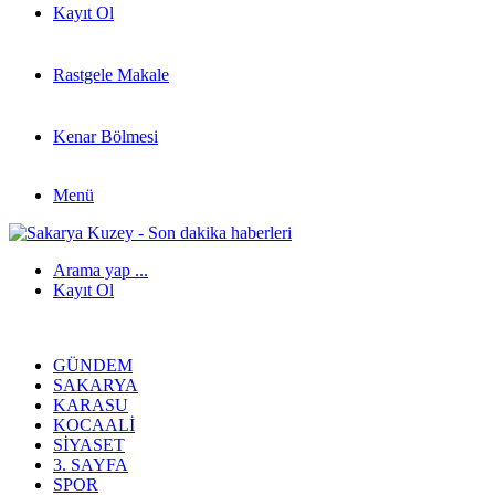
Kayıt Ol
Rastgele Makale
Kenar Bölmesi
Menü
Arama yap ...
Kayıt Ol
GÜNDEM
SAKARYA
KARASU
KOCAALI
SIYASET
3. SAYFA
SPOR