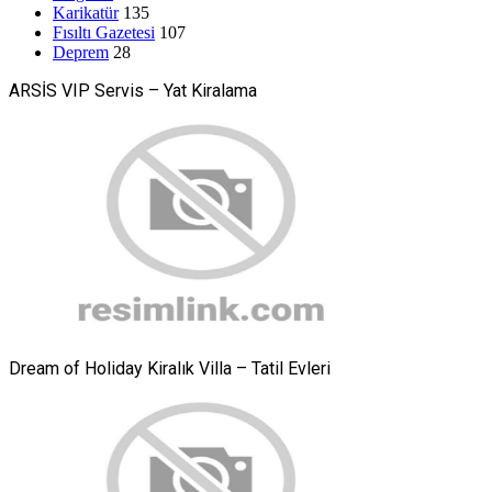
Karikatür
135
Fısıltı Gazetesi
107
Deprem
28
ARSİS VIP Servis – Yat Kiralama
Dream of Holiday Kiralık Villa – Tatil Evleri