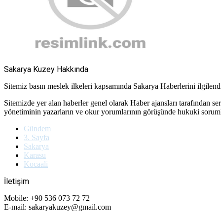
Sakarya Kuzey Hakkında
Sitemiz basın meslek ilkeleri kapsamında Sakarya Haberlerini ilgilendir
Sitemizde yer alan haberler genel olarak Haber ajansları tarafından se
yönetiminin yazarların ve okur yorumlarının görüşünde hukuki soru
Gündem
3. Sayfa
Sakarya
Karasu
Kocaali
İletişim
Mobile: +90 536 073 72 72
E-mail: sakaryakuzey@gmail.com