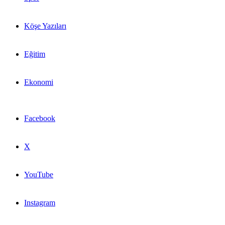
Köşe Yazıları
Eğitim
Ekonomi
Facebook
X
YouTube
Instagram