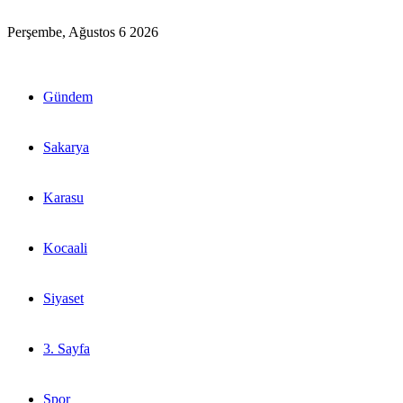
Perşembe, Ağustos 6 2026
Gündem
Sakarya
Karasu
Kocaali
Siyaset
3. Sayfa
Spor