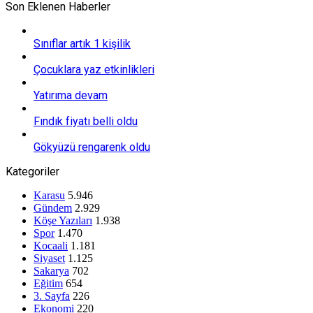
Son Eklenen Haberler
Sınıflar artık 1 kişilik
Çocuklara yaz etkinlikleri
Yatırıma devam
Fındık fiyatı belli oldu
Gökyüzü rengarenk oldu
Kategoriler
Karasu
5.946
Gündem
2.929
Köşe Yazıları
1.938
Spor
1.470
Kocaali
1.181
Siyaset
1.125
Sakarya
702
Eğitim
654
3. Sayfa
226
Ekonomi
220