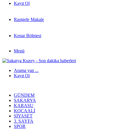
Kayıt Ol
Rastgele Makale
Kenar Bölmesi
Menü
Arama yap ...
Kayıt Ol
GÜNDEM
SAKARYA
KARASU
KOCAALI
SIYASET
3. SAYFA
SPOR