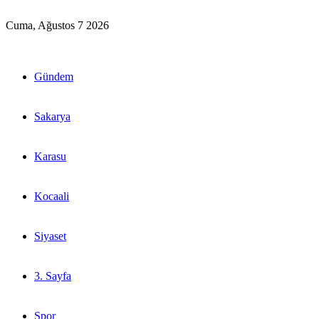
Cuma, Ağustos 7 2026
Gündem
Sakarya
Karasu
Kocaali
Siyaset
3. Sayfa
Spor