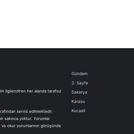
Gündem
3. Sayfa
i ilgilendiren her alanda tarafsız
Sakarya
Karasu
Kocaali
rafından servis edilmektedir.
bir sakınca yoktur. Yorumlar
ın ve okur yorumlarının görüşünde