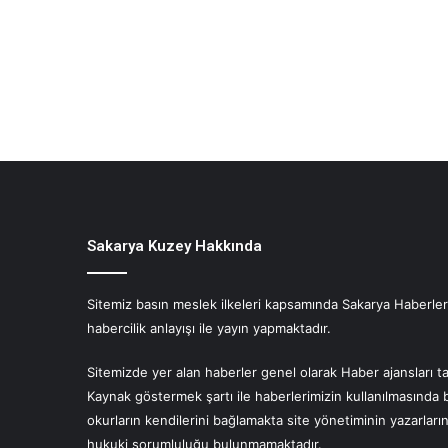
Sakarya Kuzey Hakkında
Sitemiz basın meslek ilkeleri kapsamında Sakarya Haberlerin
habercilik anlayışı ile yayın yapmaktadır.
Sitemizde yer alan haberler genel olarak Haber ajansları ta
Kaynak göstermek şartı ile haberlerimizin kullanılmasında 
okurların kendilerini bağlamakta site yönetiminin yazarlar
hukuki sorumluluğu bulunmamaktadır.