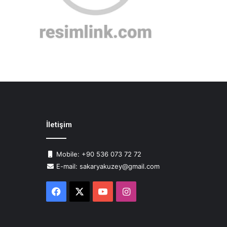
İletişim
Mobile: +90 536 073 72 72
E-mail: sakaryakuzey@gmail.com
Facebook
X
YouTube
Instagram