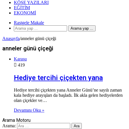
KÖŞE YAZILARI
EĞITIM
EKONOMI
Rastgele Makale
Arama yap ...
Anasayfa
/
anneler günü çiçeği
anneler günü çiçeği
Karasu
419
Hediye tercihi çiçekten yana
Hediye tercihi çiçekten yana Anneler Günü’ne sayılı zaman
kala hediye arayışları da başladı. İlk akla gelen hediyelerden
olan çiçekler ve…
Devamını Oku »
Arama Motoru
Arama: