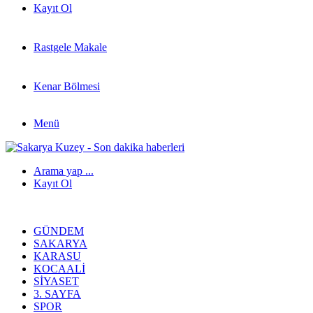
Kayıt Ol
Rastgele Makale
Kenar Bölmesi
Menü
Arama yap ...
Kayıt Ol
GÜNDEM
SAKARYA
KARASU
KOCAALI
SIYASET
3. SAYFA
SPOR