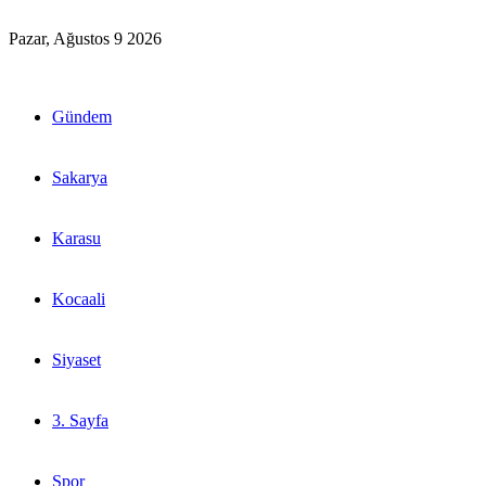
Pazar, Ağustos 9 2026
Gündem
Sakarya
Karasu
Kocaali
Siyaset
3. Sayfa
Spor