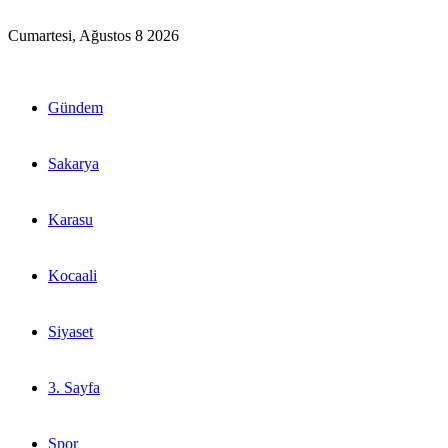
Cumartesi, Ağustos 8 2026
Gündem
Sakarya
Karasu
Kocaali
Siyaset
3. Sayfa
Spor