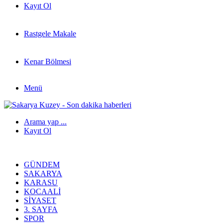
Kayıt Ol
Rastgele Makale
Kenar Bölmesi
Menü
Arama yap ...
Kayıt Ol
GÜNDEM
SAKARYA
KARASU
KOCAALI
SIYASET
3. SAYFA
SPOR