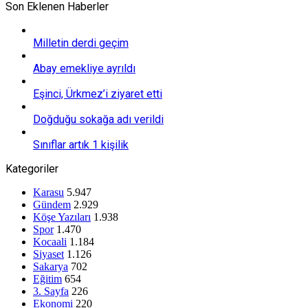
Son Eklenen Haberler
Milletin derdi geçim
Abay emekliye ayrıldı
Eşinci, Ürkmez’i ziyaret etti
Doğduğu sokağa adı verildi
Sınıflar artık 1 kişilik
Kategoriler
Karasu
5.947
Gündem
2.929
Köşe Yazıları
1.938
Spor
1.470
Kocaali
1.184
Siyaset
1.126
Sakarya
702
Eğitim
654
3. Sayfa
226
Ekonomi
220