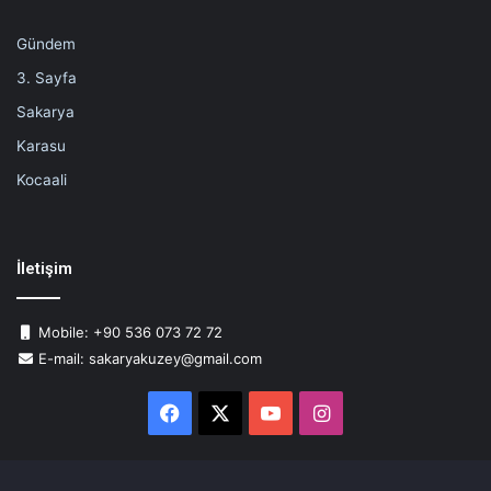
Gündem
3. Sayfa
Sakarya
Karasu
Kocaali
İletişim
Mobile: +90 536 073 72 72
E-mail: sakaryakuzey@gmail.com
Facebook
X
YouTube
Instagram