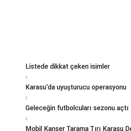
a
ş
Listede dikkat çeken isimler
Karasu’da uyuşturucu operasyonu
Geleceğin futbolcuları sezonu açtı
Mobil Kanser Tarama Tırı Karasu D