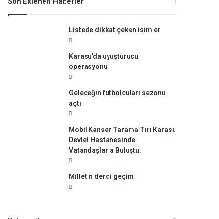
Son Eklenen Haberler
:
Listede dikkat çeken isimler
Karasu’da uyuşturucu
operasyonu
Geleceğin futbolcuları sezonu
açtı
Mobil Kanser Tarama Tırı Karasu
Devlet Hastanesinde
Vatandaşlarla Buluştu.
Milletin derdi geçim