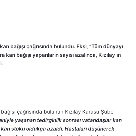
 kan bağışı çağrısında bulundu. Ekşi, “Tüm dünyayı
ra kan bağışı yapanların sayısı azalınca, Kızılay’ın
i.
an bağışı çağrısında bulunan Kızılay Karasu Şube
eniyle yaşanan tedirginlik sonrası vatandaşlar kan
kan stoku oldukça azaldı. Hastaları düşünerek