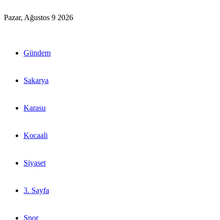
Pazar, Ağustos 9 2026
Gündem
Sakarya
Karasu
Kocaali
Siyaset
3. Sayfa
Spor