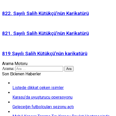
822. Sayılı Salih Kütükçü’nün Karikatürü
821. Sayılı Salih Kütükçü’nün Karikatürü
819 Sayılı Salih Kütükçü’nün karikatürü
Arama Motoru
Arama:
Son Eklenen Haberler
Listede dikkat çeken isimler
Karasu’da uyuşturucu operasyonu
Geleceğin futbolcuları sezonu açtı