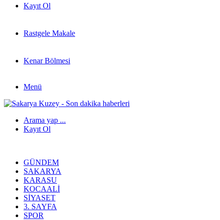
Kayıt Ol
Rastgele Makale
Kenar Bölmesi
Menü
Arama yap ...
Kayıt Ol
GÜNDEM
SAKARYA
KARASU
KOCAALI
SIYASET
3. SAYFA
SPOR