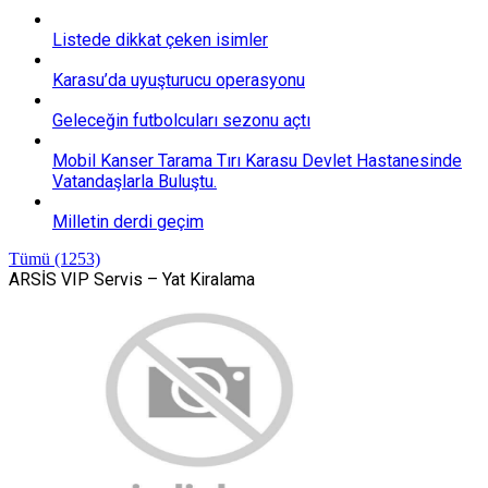
Listede dikkat çeken isimler
Karasu’da uyuşturucu operasyonu
Geleceğin futbolcuları sezonu açtı
Mobil Kanser Tarama Tırı Karasu Devlet Hastanesinde
Vatandaşlarla Buluştu.
Milletin derdi geçim
Tümü (1253)
ARSİS VIP Servis – Yat Kiralama