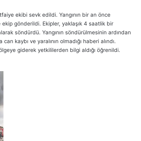
tfaiye ekibi sevk edildi. Yangının bir an önce
ekip gönderildi. Ekipler, yaklaşık 4 saatlik bir
alarak söndürdü. Yangının söndürülmesinin ardından
can kaybı ve yaralının olmadığı haberi alındı.
ye giderek yetkililerden bilgi aldığı öğrenildi.