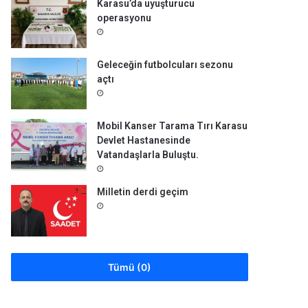
Karasu’da uyuşturucu
operasyonu
Geleceğin futbolcuları sezonu
açtı
Mobil Kanser Tarama Tırı Karasu
Devlet Hastanesinde
Vatandaşlarla Buluştu.
Milletin derdi geçim
Tümü (0)