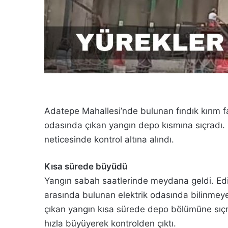
Adatepe Mahallesi’nde bulunan fındık kırım fa
odasında çıkan yangın depo kısmına sıçradı.
neticesinde kontrol altına alındı.
Kısa sürede büyüdü
Yangın sabah saatlerinde meydana geldi. Edini
arasında bulunan elektrik odasında bilinmeye
çıkan yangın kısa sürede depo bölümüne sıçr
hızla büyüyerek kontrolden çıktı.