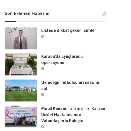
m
a
Son Eklenen Haberler
:
Listede dikkat çeken isimler
Karasu’da uyuşturucu
operasyonu
Geleceğin futbolcuları sezonu
açtı
Mobil Kanser Tarama Tırı Karasu
Devlet Hastanesinde
Vatandaşlarla Buluştu.