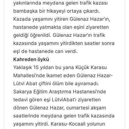
yakınlarında meydana gelen trafik kazası
bambaşka bir hikayeyi ortaya çıkardı.
Kazada yaşamını yitiren Gülenaz Hazar’ın,
hastanede yatmakta olan eşini ziyaretten
geldiği öğrenildi. Gülenaz Hazar’ın trafik
kazasında yaşamını yitirdikten saatler sonra
eşi de hastanede can verdi.
Kahreden öykü
Yaklaşık 15 yıldan bu yana Küçük Karasu
Mahallesi’nde ikamet eden Gülenaz Hazar-
Lütvi Abat çiftini ölüm bile ayıramadı.
Sakarya Eğitim Araştırma Hastanesi’nde
tedavi gören eşi LütviAbat’ı ziyaretten
dönen Gülenaz Hazar, cumartesi akşam
saatlerinde meydana gelen trafik kazasında
yaşamını yitirdi. Karasu-Kocaali yolunun