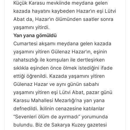
Küçük Karasu mevkiinde meydana gelen
kazada hayatını kaybeden Hazar’ın eşi Lütvi
Abat da, Hazar’ın ölümünden saatler sonra
yaşamını yitirdi.
Yan yana gömüldü
Cumartesi akşamı meydana gelen kazada
yaşamını yitiren Gülenaz Hazar’ın, eşinin
rahatsızlığı ile komşuları ile dertleşirken
sıklıkla eşinden önce ölmek istediğini ifade
ettiği öğrenildi. Kazada yaşamını yitiren
Gülenaz Hazar ve aynı günün sabahı
yaşamını yitiren eşi Lütvi Abat, pazar günü
Karasu Mahallesi Mezarlığı’na yan yana
defnedildi. İkilinin cenazesine katılanlar
“Sevenleri ölüm de ayırmadı” yorumunda
bulundu. Biz de Sakarya Kuzey gazetesi