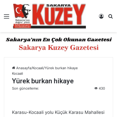
Menü
Kayıt 
A
Anasayfa
/
Kocaali
/
Yürek burkan hikaye
Kocaali
Yürek burkan hikaye
Son güncelleme:
430
Karasu-Kocaali yolu Küçük Karasu Mahallesi