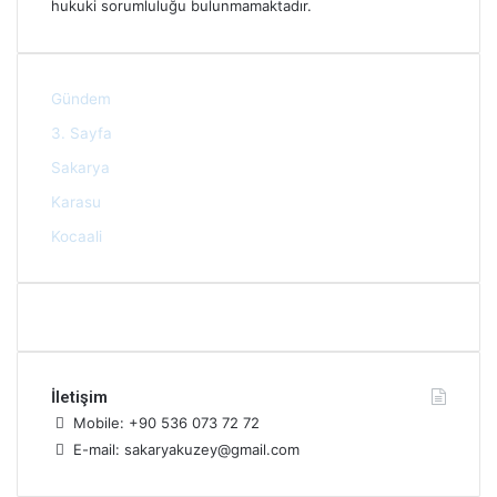
hukuki sorumluluğu bulunmamaktadır.
Gündem
3. Sayfa
Sakarya
Karasu
Kocaali
İletişim
Mobile: +90 536 073 72 72
E-mail: sakaryakuzey@gmail.com