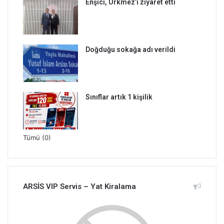
Enşici, Ürkmez’i ziyaret etti
Doğduğu sokağa adı verildi
Sınıflar artık 1 kişilik
Tümü (0)
ARSİS VIP Servis – Yat Kiralama