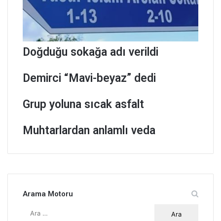
Doğduğu sokağa adı verildi
Demirci “Mavi-beyaz” dedi
Grup yoluna sıcak asfalt
Muhtarlardan anlamlı veda
Arama Motoru
A
r