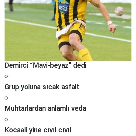
Demirci “Mavi-beyaz” dedi
Grup yoluna sıcak asfalt
Muhtarlardan anlamlı veda
Kocaali yine cıvıl cıvıl