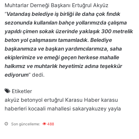
Muhtarlar Derneği Başkanı Ertuğrul Akyüz
“
Vatandaş belediye iş birliği ile daha çok fındık
sezonunda kullanılan bahçe yollarımızda çalışma
yapıldı çimen sokak üzerinde yaklaşık 300 metrelik
beton yol çalışmasını tamamladık. Belediye
başkanımıza ve başkan yardımcılarımıza, saha
ekiplerimize ve emeği geçen herkese mahalle
halkımız ve muhtarlık heyetimiz adına teşekkür
ediyorum
” dedi.
Etiketler
akyüz
betonyol
ertuğrul
Karasu Haber
karasu
haberleri
kocaali
mahallesi
sakaryakuzey
yayla
Son güncelleme:
488