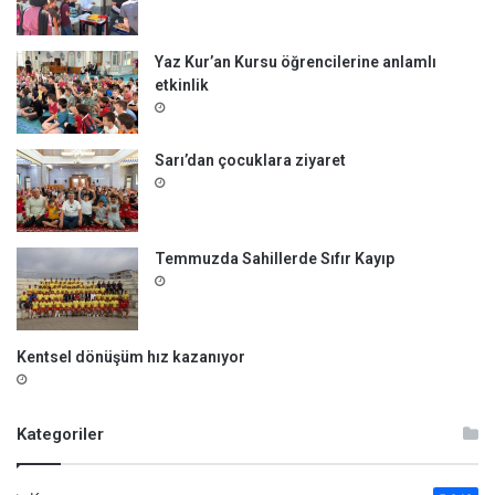
Yaz Kur’an Kursu öğrencilerine anlamlı
etkinlik
Sarı’dan çocuklara ziyaret
Temmuzda Sahillerde Sıfır Kayıp
Kentsel dönüşüm hız kazanıyor
Kategoriler