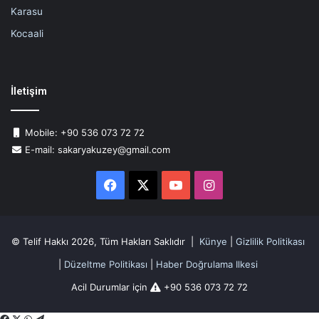
Karasu
Kocaali
İletişim
Mobile: +90 536 073 72 72
E-mail: sakaryakuzey@gmail.com
Facebook
X
YouTube
Instagram
© Telif Hakkı 2026, Tüm Hakları Saklıdır |
Künye
|
Gizlilik Politikası
|
Düzeltme Politikası
|
Haber Doğrulama Ilkesi
Acil Durumlar için
+90 536 073 72 72