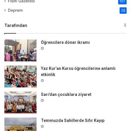
Fısıltı Gazetesi
107
Deprem
28
Tarafından
Öğrencilere döner ikramı
Yaz Kur’an Kursu öğrencilerine anlamlı
etkinlik
Sarı’dan çocuklara ziyaret
Temmuzda Sahillerde Sıfır Kayıp