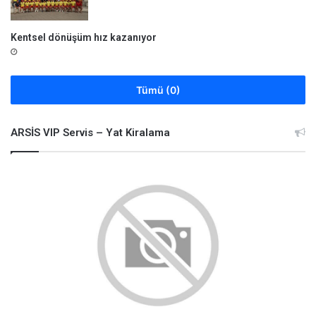
Kentsel dönüşüm hız kazanıyor
Tümü (0)
ARSİS VIP Servis – Yat Kiralama