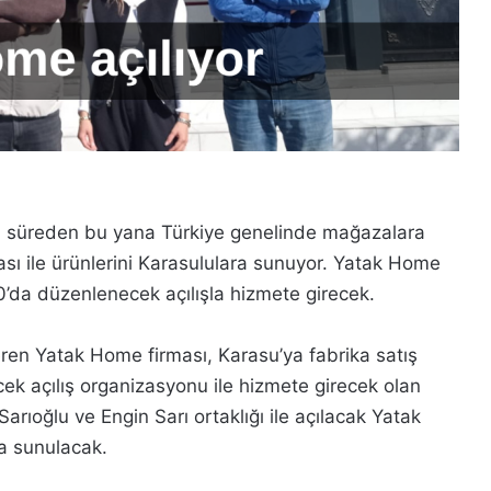
zun süreden bu yana Türkiye genelinde mağazalara
ı ile ürünlerini Karasululara sunuyor. Yatak Home
da düzenlenecek açılışla hizmete girecek.
en Yatak Home firması, Karasu’ya fabrika satış
 açılış organizasyonu ile hizmete girecek olan
ıoğlu ve Engin Sarı ortaklığı ile açılacak Yatak
ışa sunulacak.