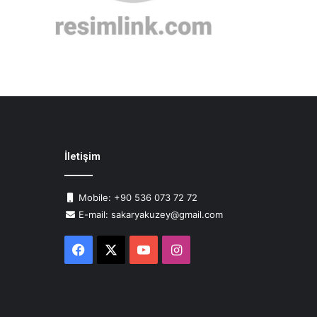
İletişim
Mobile: +90 536 073 72 72
E-mail: sakaryakuzey@gmail.com
Facebook
X
YouTube
Instagram