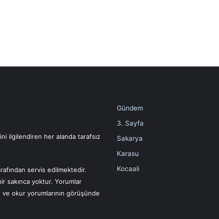
Gündem
3. Sayfa
i ilgilendiren her alanda tarafsız
Sakarya
Karasu
Kocaali
rafından servis edilmektedir.
bir sakınca yoktur. Yorumlar
ın ve okur yorumlarının görüşünde