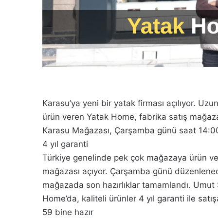
Karasu’ya yeni bir yatak firması açılıyor. U
ürün veren Yatak Home, fabrika satış mağazas
Karasu Mağazası, Çarşamba günü saat 14:00’
4 yıl garanti
Türkiye genelinde pek çok mağazaya ürün ver
mağazası açıyor. Çarşamba günü düzenlenecek
mağazada son hazırlıklar tamamlandı. Umut Sar
Home’da, kaliteli ürünler 4 yıl garanti ile sat
59 bine hazır