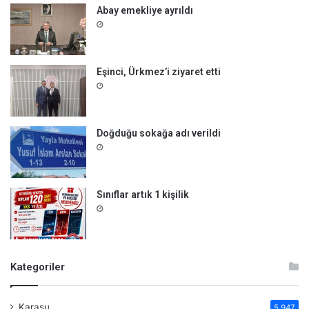
Abay emekliye ayrıldı
Eşinci, Ürkmez’i ziyaret etti
Doğduğu sokağa adı verildi
Sınıflar artık 1 kişilik
Kategoriler
Karasu
5.947