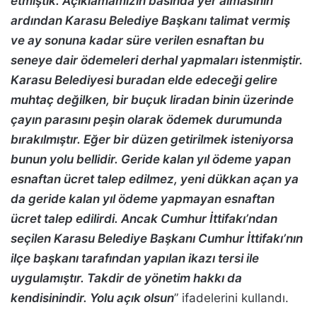
etmiştik. Açıklamamızın basında yer almasının
ardından Karasu Belediye Başkanı talimat vermiş
ve ay sonuna kadar süre verilen esnaftan bu
seneye dair ödemeleri derhal yapmaları istenmiştir.
Karasu Belediyesi buradan elde edeceği gelire
muhtaç değilken, bir buçuk liradan binin üzerinde
çayın parasını peşin olarak ödemek durumunda
bırakılmıştır. Eğer bir düzen getirilmek isteniyorsa
bunun yolu bellidir. Geride kalan yıl ödeme yapan
esnaftan ücret talep edilmez, yeni dükkan açan ya
da geride kalan yıl ödeme yapmayan esnaftan
ücret talep edilirdi. Ancak Cumhur İttifakı’ndan
seçilen Karasu Belediye Başkanı Cumhur İttifakı’nın
ilçe başkanı tarafından yapılan ikazı tersi ile
uygulamıştır. Takdir de yönetim hakkı da
kendisinindir. Yolu açık olsun
” ifadelerini kullandı.