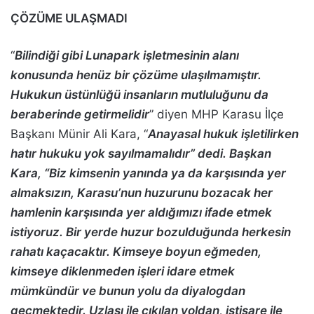
ÇÖZÜME ULAŞMADI
“
Bilindiği gibi Lunapark işletmesinin alanı
konusunda henüz bir çözüme ulaşılmamıştır.
Hukukun üstünlüğü insanların mutluluğunu da
beraberinde getirmelidir
” diyen MHP Karasu İlçe
Başkanı Münir Ali Kara, “
Anayasal hukuk işletilirken
hatır hukuku yok sayılmamalıdır” dedi. Başkan
Kara, “Biz kimsenin yanında ya da karşısında yer
almaksızın, Karasu’nun huzurunu bozacak her
hamlenin karşısında yer aldığımızı ifade etmek
istiyoruz. Bir yerde huzur bozulduğunda herkesin
rahatı kaçacaktır. Kimseye boyun eğmeden,
kimseye diklenmeden işleri idare etmek
mümkündür ve bunun yolu da diyalogdan
geçmektedir. Uzlaşı ile çıkılan yoldan, istişare ile