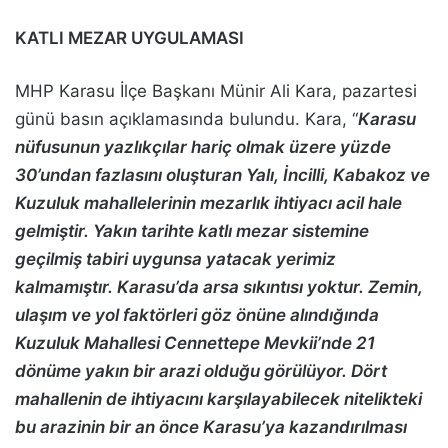
KATLI MEZAR UYGULAMASI
MHP Karasu İlçe Başkanı Münir Ali Kara, pazartesi
günü basın açıklamasında bulundu. Kara, “
Karasu
nüfusunun yazlıkçılar hariç olmak üzere yüzde
30’undan fazlasını oluşturan Yalı, İncilli, Kabakoz ve
Kuzuluk mahallelerinin mezarlık ihtiyacı acil hale
gelmiştir. Yakın tarihte katlı mezar sistemine
geçilmiş tabiri uygunsa yatacak yerimiz
kalmamıştır. Karasu’da arsa sıkıntısı yoktur. Zemin,
ulaşım ve yol faktörleri göz önüne alındığında
Kuzuluk Mahallesi Cennettepe Mevkii’nde 21
dönüme yakın bir arazi olduğu görülüyor. Dört
mahallenin de ihtiyacını karşılayabilecek nitelikteki
bu arazinin bir an önce Karasu’ya kazandırılması