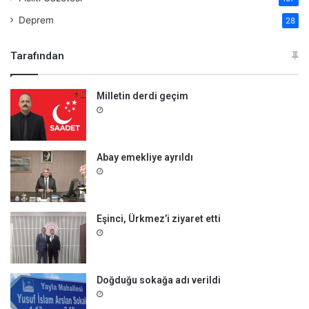
Deprem
28
Tarafından
Milletin derdi geçim
Abay emekliye ayrıldı
Eşinci, Ürkmez’i ziyaret etti
Doğduğu sokağa adı verildi