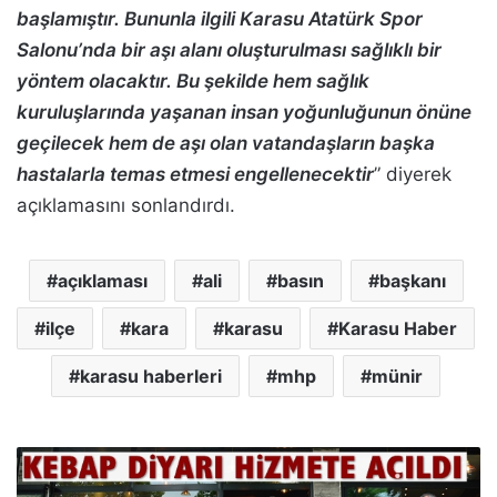
başlamıştır. Bununla ilgili Karasu Atatürk Spor
Salonu’nda bir aşı alanı oluşturulması sağlıklı bir
yöntem olacaktır. Bu şekilde hem sağlık
kuruluşlarında yaşanan insan yoğunluğunun önüne
geçilecek hem de aşı olan vatandaşların başka
hastalarla temas etmesi engellenecektir
” diyerek
açıklamasını sonlandırdı.
açıklaması
ali
basın
başkanı
ilçe
kara
karasu
Karasu Haber
karasu haberleri
mhp
münir
K
e