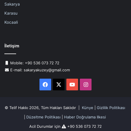
Sakarya
Karasu
Kocaali
İletişim
Mobile: +90 536 073 72 72
E-mail: sakaryakuzey@gmail.com
Facebook
X
YouTube
Instagram
© Telif Hakkı 2026, Tüm Hakları Saklıdır |
Künye
|
Gizlilik Politikası
|
Düzeltme Politikası
|
Haber Doğrulama Ilkesi
Acil Durumlar için
+90 536 073 72 72