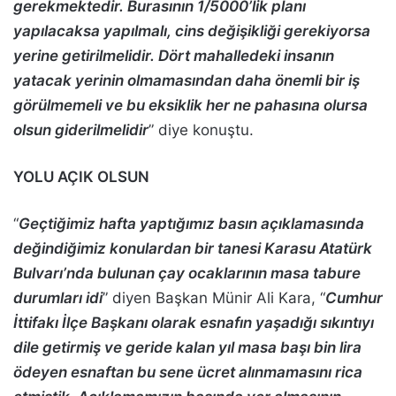
gerekmektedir. Burasının 1/5000’lik planı
yapılacaksa yapılmalı, cins değişikliği gerekiyorsa
yerine getirilmelidir. Dört mahalledeki insanın
yatacak yerinin olmamasından daha önemli bir iş
görülmemeli ve bu eksiklik her ne pahasına olursa
olsun giderilmelidir
” diye konuştu.
YOLU AÇIK OLSUN
“
Geçtiğimiz hafta yaptığımız basın açıklamasında
değindiğimiz konulardan bir tanesi Karasu Atatürk
Bulvarı’nda bulunan çay ocaklarının masa tabure
durumları idi
” diyen Başkan Münir Ali Kara, “
Cumhur
İttifakı İlçe Başkanı olarak esnafın yaşadığı sıkıntıyı
dile getirmiş ve geride kalan yıl masa başı bin lira
ödeyen esnaftan bu sene ücret alınmamasını rica