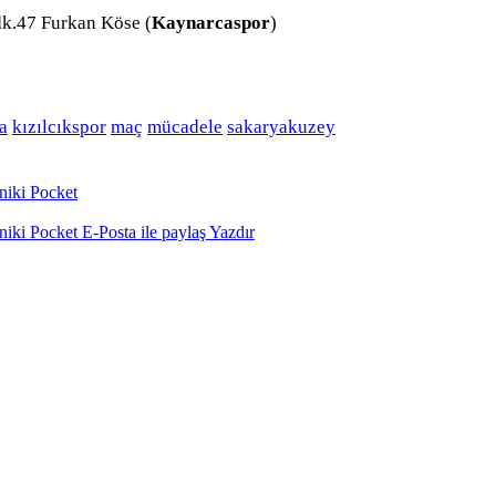
 dk.47 Furkan Köse (
Kaynarcaspor
)
a
kızılcıkspor
maç
mücadele
sakaryakuzey
niki
Pocket
niki
Pocket
E-Posta ile paylaş
Yazdır