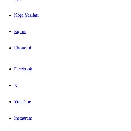
Köşe Yazıları
Eğitim
Ekonomi
Facebook
X
YouTube
Instagram