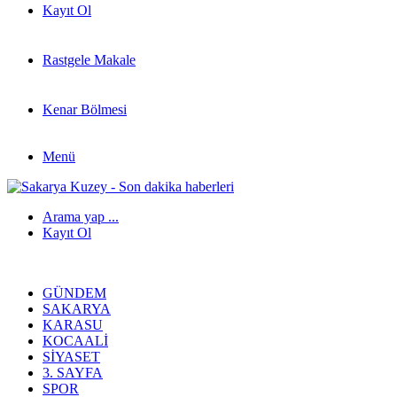
Kayıt Ol
Rastgele Makale
Kenar Bölmesi
Menü
Arama yap ...
Kayıt Ol
GÜNDEM
SAKARYA
KARASU
KOCAALI
SIYASET
3. SAYFA
SPOR