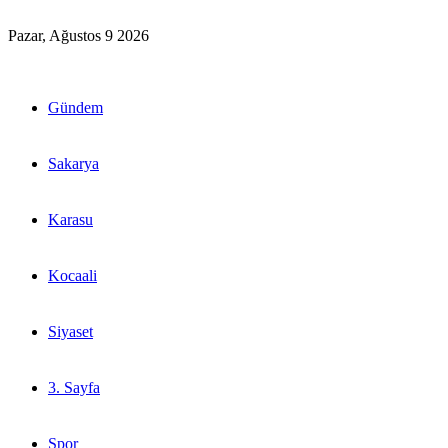
Pazar, Ağustos 9 2026
Gündem
Sakarya
Karasu
Kocaali
Siyaset
3. Sayfa
Spor