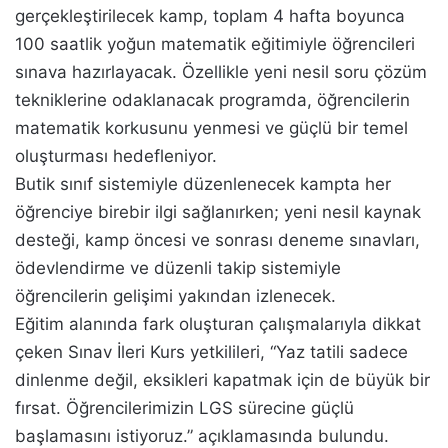
gerçekleştirilecek kamp, toplam 4 hafta boyunca
100 saatlik yoğun matematik eğitimiyle öğrencileri
sınava hazırlayacak. Özellikle yeni nesil soru çözüm
tekniklerine odaklanacak programda, öğrencilerin
matematik korkusunu yenmesi ve güçlü bir temel
oluşturması hedefleniyor.
Butik sınıf sistemiyle düzenlenecek kampta her
öğrenciye birebir ilgi sağlanırken; yeni nesil kaynak
desteği, kamp öncesi ve sonrası deneme sınavları,
ödevlendirme ve düzenli takip sistemiyle
öğrencilerin gelişimi yakından izlenecek.
Eğitim alanında fark oluşturan çalışmalarıyla dikkat
çeken Sınav İleri Kurs yetkilileri, “Yaz tatili sadece
dinlenme değil, eksikleri kapatmak için de büyük bir
fırsat. Öğrencilerimizin LGS sürecine güçlü
başlamasını istiyoruz.” açıklamasında bulundu.