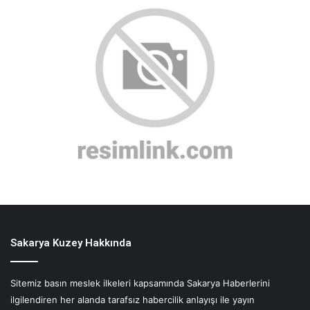
Sakarya Kuzey Hakkında
Sitemiz basın meslek ilkeleri kapsamında Sakarya Haberlerini
ilgilendiren her alanda tarafsız habercilik anlayışı ile yayın