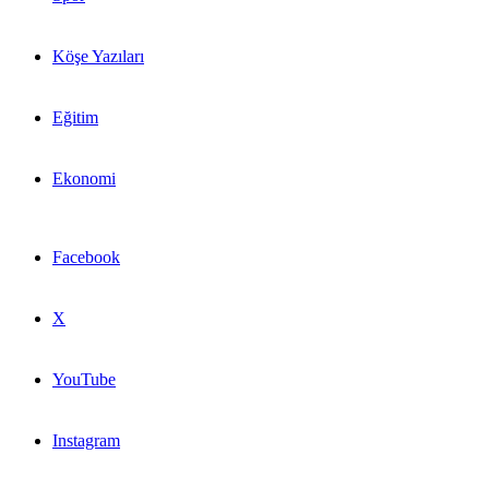
Köşe Yazıları
Eğitim
Ekonomi
Facebook
X
YouTube
Instagram