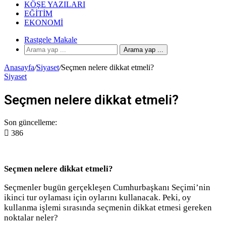
KÖŞE YAZILARI
EĞITIM
EKONOMI
Rastgele Makale
Arama yap ...
Anasayfa
/
Siyaset
/
Seçmen nelere dikkat etmeli?
Siyaset
Seçmen nelere dikkat etmeli?
Son güncelleme:
386
Seçmen nelere dikkat etmeli?
Seçmenler bugün gerçekleşen Cumhurbaşkanı Seçimi’nin
ikinci tur oylaması için oylarını kullanacak. Peki, oy
kullanma işlemi sırasında seçmenin dikkat etmesi gereken
noktalar neler?