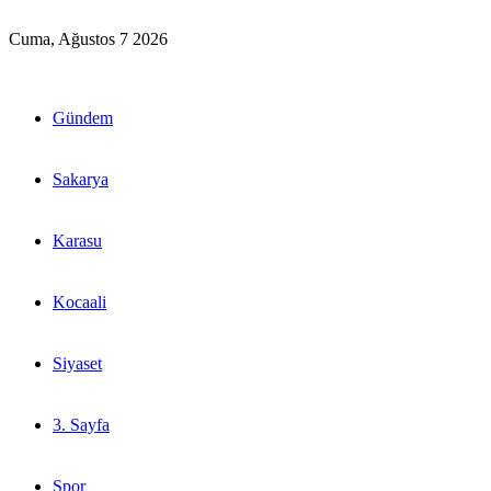
Cuma, Ağustos 7 2026
Gündem
Sakarya
Karasu
Kocaali
Siyaset
3. Sayfa
Spor