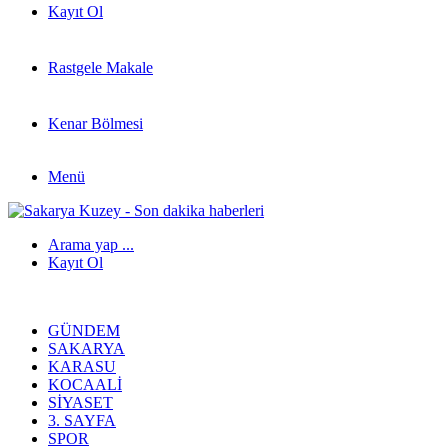
Kayıt Ol
Rastgele Makale
Kenar Bölmesi
Menü
Arama yap ...
Kayıt Ol
GÜNDEM
SAKARYA
KARASU
KOCAALI
SIYASET
3. SAYFA
SPOR