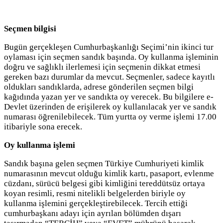
Seçmen bilgisi
Bugün gerçekleşen Cumhurbaşkanlığı Seçimi’nin ikinci tur
oylaması için seçmen sandık başında. Oy kullanma işleminin
doğru ve sağlıklı ilerlemesi için seçmenin dikkat etmesi
gereken bazı durumlar da mevcut. Seçmenler, sadece kayıtlı
oldukları sandıklarda, adrese gönderilen seçmen bilgi
kağıdında yazan yer ve sandıkta oy verecek. Bu bilgilere e-
Devlet üzerinden de erişilerek oy kullanılacak yer ve sandık
numarası öğrenilebilecek. Tüm yurtta oy verme işlemi 17.00
itibariyle sona erecek.
Oy kullanma işlemi
Sandık başına gelen seçmen Türkiye Cumhuriyeti kimlik
numarasının mevcut olduğu kimlik kartı, pasaport, evlenme
cüzdanı, sürücü belgesi gibi kimliğini tereddütsüz ortaya
koyan resimli, resmi nitelikli belgelerden biriyle oy
kullanma işlemini gerçekleştirebilecek. Tercih ettiği
cumhurbaşkanı adayı için ayrılan bölümden dışarı