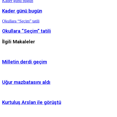
Kader günü bugün
Kader günü bugün
Okullara “Seçim” tatili
Okullara “Seçim” tatili
İlgili Makaleler
Milletin derdi geçim
Uğur mazbatasını aldı
Kurtuluş Arslan ile görüştü