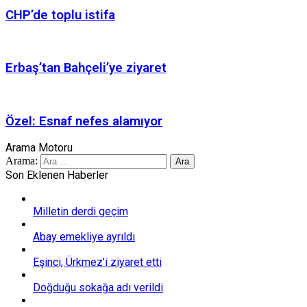
CHP’de toplu istifa
Erbaş’tan Bahçeli’ye ziyaret
Özel: Esnaf nefes alamıyor
Arama Motoru
Arama:
Son Eklenen Haberler
Milletin derdi geçim
Abay emekliye ayrıldı
Eşinci, Ürkmez’i ziyaret etti
Doğduğu sokağa adı verildi