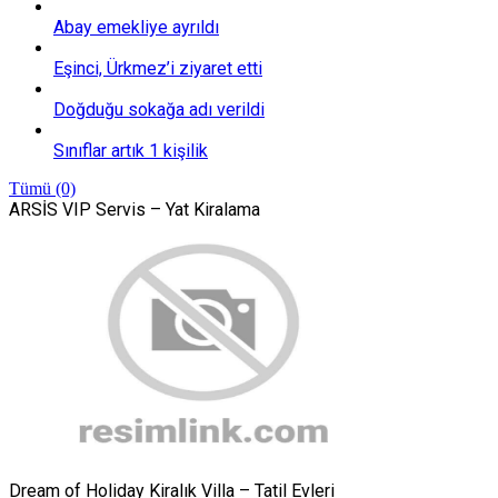
Abay emekliye ayrıldı
Eşinci, Ürkmez’i ziyaret etti
Doğduğu sokağa adı verildi
Sınıflar artık 1 kişilik
Tümü (0)
ARSİS VIP Servis – Yat Kiralama
Dream of Holiday Kiralık Villa – Tatil Evleri