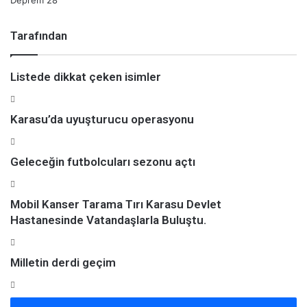
Deprem
28
Tarafından
Listede dikkat çeken isimler
Karasu’da uyuşturucu operasyonu
Geleceğin futbolcuları sezonu açtı
Mobil Kanser Tarama Tırı Karasu Devlet
Hastanesinde Vatandaşlarla Buluştu.
Milletin derdi geçim