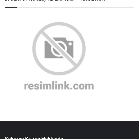
Sakarya Kuzey Hakkında