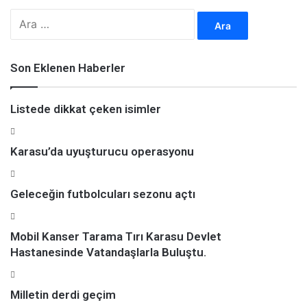
A
r
a
m
Son Eklenen Haberler
a
:
Listede dikkat çeken isimler
Karasu’da uyuşturucu operasyonu
Geleceğin futbolcuları sezonu açtı
Mobil Kanser Tarama Tırı Karasu Devlet
Hastanesinde Vatandaşlarla Buluştu.
Milletin derdi geçim