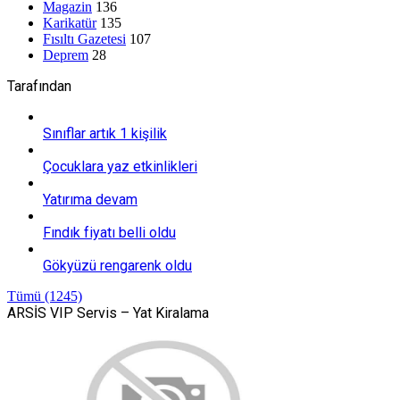
Magazin
136
Karikatür
135
Fısıltı Gazetesi
107
Deprem
28
Tarafından
Sınıflar artık 1 kişilik
Çocuklara yaz etkinlikleri
Yatırıma devam
Fındık fiyatı belli oldu
Gökyüzü rengarenk oldu
Tümü (1245)
ARSİS VIP Servis – Yat Kiralama