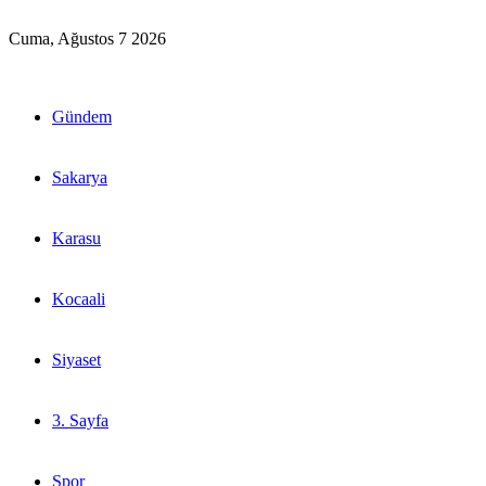
Cuma, Ağustos 7 2026
Gündem
Sakarya
Karasu
Kocaali
Siyaset
3. Sayfa
Spor