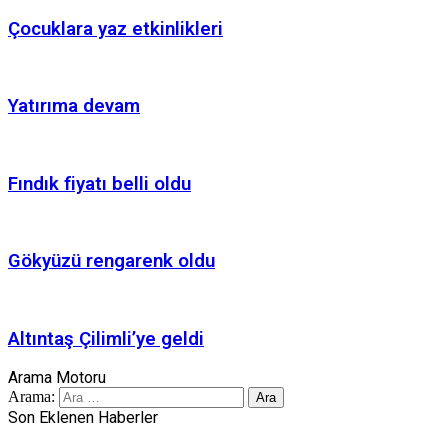
Çocuklara yaz etkinlikleri
Yatırıma devam
Fındık fiyatı belli oldu
Gökyüzü rengarenk oldu
Altıntaş Çilimli’ye geldi
Arama Motoru
Arama:
Son Eklenen Haberler