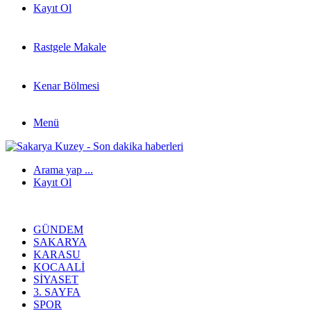
Kayıt Ol
Rastgele Makale
Kenar Bölmesi
Menü
Arama yap ...
Kayıt Ol
GÜNDEM
SAKARYA
KARASU
KOCAALI
SIYASET
3. SAYFA
SPOR