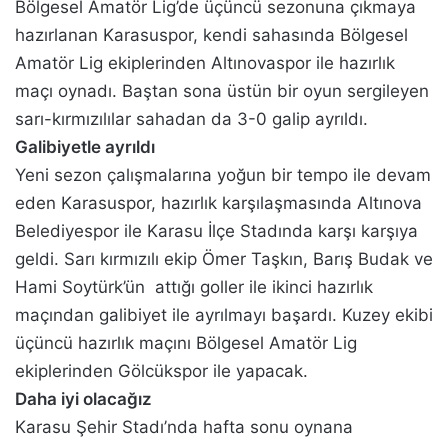
Bölgesel Amatör Lig’de üçüncü sezonuna çıkmaya
hazırlanan Karasuspor, kendi sahasında Bölgesel
Amatör Lig ekiplerinden Altınovaspor ile hazırlık
maçı oynadı. Baştan sona üstün bir oyun sergileyen
sarı-kırmızılılar sahadan da 3-0 galip ayrıldı.
Galibiyetle ayrıldı
Yeni sezon çalışmalarına yoğun bir tempo ile devam
eden Karasuspor, hazırlık karşılaşmasında Altınova
Belediyespor ile Karasu İlçe Stadında karşı karşıya
geldi. Sarı kırmızılı ekip Ömer Taşkın, Barış Budak ve
Hami Soytürk’ün attığı goller ile ikinci hazırlık
maçından galibiyet ile ayrılmayı başardı. Kuzey ekibi
üçüncü hazırlık maçını Bölgesel Amatör Lig
ekiplerinden Gölcükspor ile yapacak.
Daha iyi olacağız
Karasu Şehir Stadı’nda hafta sonu oynana