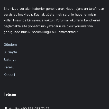
Sitemizde yer alan haberler genel olarak Haber ajansları tarafından
servis edilmektedir. Kaynak göstermek şartı ile haberlerimizin
kullanılmasında bir sakınca yoktur. Yorumlar okurların kendilerini
bağlamakta site yönetiminin yazarların ve okur yorumlarının
görüşünde hukuki sorumluluğu bulunmamaktadır.
Gündem
3. Sayfa
Sakarya
Karasu
Kocaali
İletişim
Mobile: +90 536 073 72 72