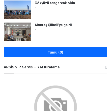
Gökyüzü rengarenk oldu
Altıntaş Çilimli’ye geldi
Tümü (0)
ARSİS VIP Servis – Yat Kiralama