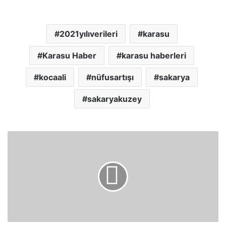
2021yılıverileri
karasu
Karasu Haber
karasu haberleri
kocaali
nüfusartışı
sakarya
sakaryakuzey