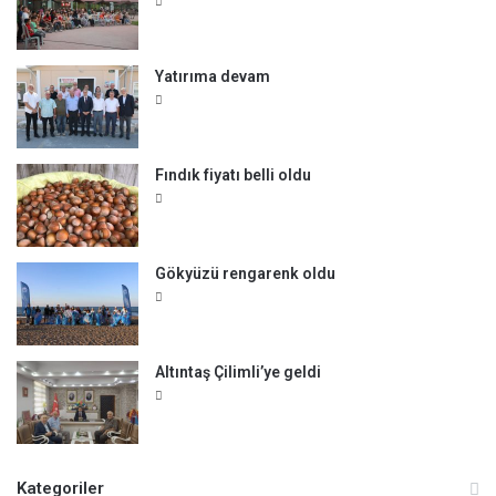
Yatırıma devam
Fındık fiyatı belli oldu
Gökyüzü rengarenk oldu
Altıntaş Çilimli’ye geldi
Kategoriler