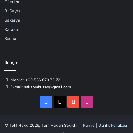
Gündem
3. Sayfa
Sakarya
Karasu
Kocaali
İletişim
Mobile: +90 536 073 72 72
E-mail: sakaryakuzey@gmail.com
Facebook
X
YouTube
Instagram
© Telif Hakkı 2026, Tüm Hakları Saklıdır |
Künye
|
Gizlilik Politikası