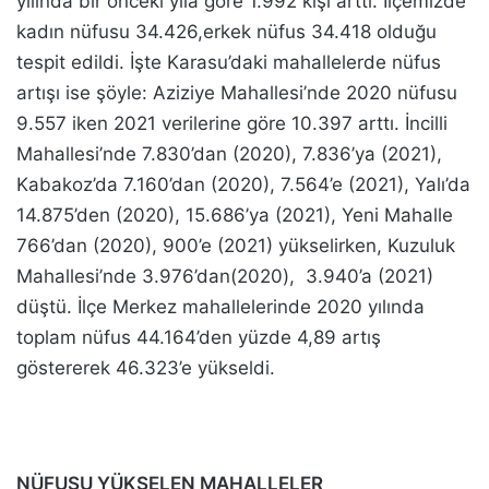
yılında bir önceki yıla göre 1.992 kişi arttı. İlçemizde
kadın nüfusu 34.426,erkek nüfus 34.418 olduğu
tespit edildi. İşte Karasu’daki mahallelerde nüfus
artışı ise şöyle: Aziziye Mahallesi’nde 2020 nüfusu
9.557 iken 2021 verilerine göre 10.397 arttı. İncilli
Mahallesi’nde 7.830’dan (2020), 7.836’ya (2021),
Kabakoz’da 7.160’dan (2020), 7.564’e (2021), Yalı’da
14.875’den (2020), 15.686’ya (2021), Yeni Mahalle
766’dan (2020), 900’e (2021) yükselirken, Kuzuluk
Mahallesi’nde 3.976’dan(2020), 3.940’a (2021)
düştü. İlçe Merkez mahallelerinde 2020 yılında
toplam nüfus 44.164’den yüzde 4,89 artış
göstererek 46.323’e yükseldi.
NÜFUSU YÜKSELEN MAHALLELER