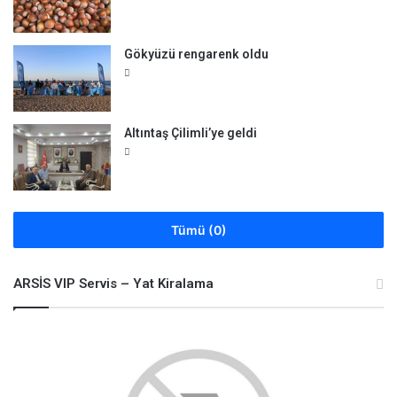
Gökyüzü rengarenk oldu
Altıntaş Çilimli’ye geldi
Tümü (0)
ARSİS VIP Servis – Yat Kiralama