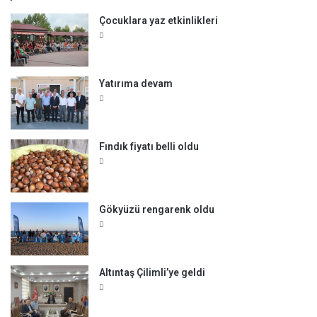
:
Çocuklara yaz etkinlikleri
Yatırıma devam
Fındık fiyatı belli oldu
Gökyüzü rengarenk oldu
Altıntaş Çilimli’ye geldi