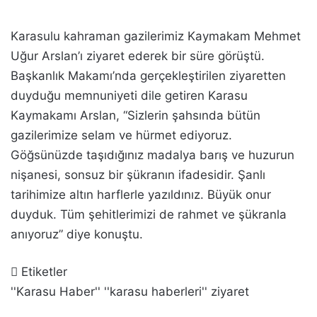
Karasulu kahraman gazilerimiz Kaymakam Mehmet
Uğur Arslan’ı ziyaret ederek bir süre görüştü.
Başkanlık Makamı’nda gerçekleştirilen ziyaretten
duyduğu memnuniyeti dile getiren Karasu
Kaymakamı Arslan, “Sizlerin şahsında bütün
gazilerimize selam ve hürmet ediyoruz.
Göğsünüzde taşıdığınız madalya barış ve huzurun
nişanesi, sonsuz bir şükranın ifadesidir. Şanlı
tarihimize altın harflerle yazıldınız. Büyük onur
duyduk. Tüm şehitlerimizi de rahmet ve şükranla
anıyoruz” diye konuştu.
Etiketler
''Karasu Haber''
''karasu haberleri''
ziyaret