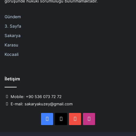
görüşünde hukuki sorumluluğu bulunmamaktadır.
Gündem
3. Sayfa
Sakarya
Karasu
Kocaali
İletişim
Mobile: +90 536 073 72 72
E-mail: sakaryakuzey@gmail.com
Facebook
X
YouTube
Instagram