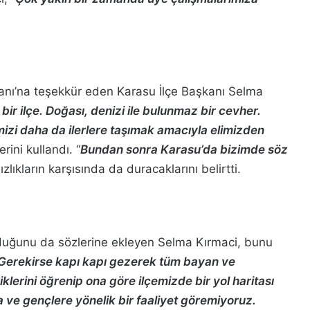
anı’na teşekkür eden Karasu İlçe Başkanı Selma
ir ilçe. Doğası, denizi ile bulunmaz bir cevher.
mizi daha da ilerlere taşımak amacıyla elimizden
erini kullandı. “
Bundan sonra Karasu’da bizimde söz
lıkların karşısında da duracaklarını belirtti.
duğunu da sözlerine ekleyen Selma Kırmaci, bunu
Gerekirse kapı kapı gezerek tüm bayan ve
klerini öğrenip ona göre ilçemizde bir yol haritası
 ve gençlere yönelik bir faaliyet göremiyoruz.