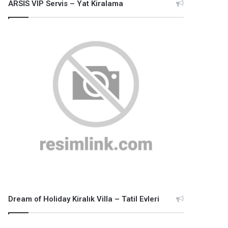
ARSİS VIP Servis – Yat Kiralama
Dream of Holiday Kiralık Villa – Tatil Evleri