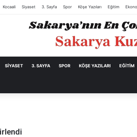
Kocaali
Siyaset
3. Sayfa
Spor
Köşe Yazıları
Eğitim
Ekono
SIYASET
3. SAYFA
SPOR
KÖŞE YAZILARI
EĞITIM
irlendi