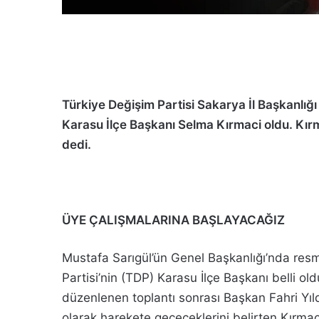
Türkiye Değişim Partisi Sakarya İl Başkanlığı
Karasu İlçe Başkanı Selma Kırmaci oldu. Kır
dedi.
ÜYE ÇALIŞMALARINA BAŞLAYACAĞIZ
Mustafa Sarıgül’ün Genel Başkanlığı’nda res
Partisi’nin (TDP) Karasu İlçe Başkanı belli o
düzenlenen toplantı sonrası Başkan Fahri Yıl
olarak harekete geçeceklerini belirten Kırmaci