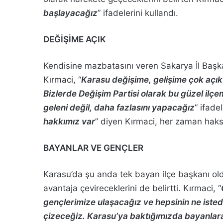
başlayacağız
” ifadelerini kullandı.
DEĞİŞİME AÇIK
Kendisine mazbatasını veren Sakarya İl Başk
Kırmaci, “
Karasu değişime, gelişime çok açık b
Bizlerde Değişim Partisi olarak bu güzel ilçe
geleni değil, daha fazlasını yapacağız
” ifadel
hakkımız var
” diyen Kırmaci, her zaman haksız
BAYANLAR VE GENÇLER
Karasu’da şu anda tek bayan ilçe başkanı ol
avantaja çevireceklerini de belirtti. Kırmaci, “
gençlerimize ulaşacağız ve hepsinin ne istedi
çizeceğiz. Karasu’ya baktığımızda bayanlara