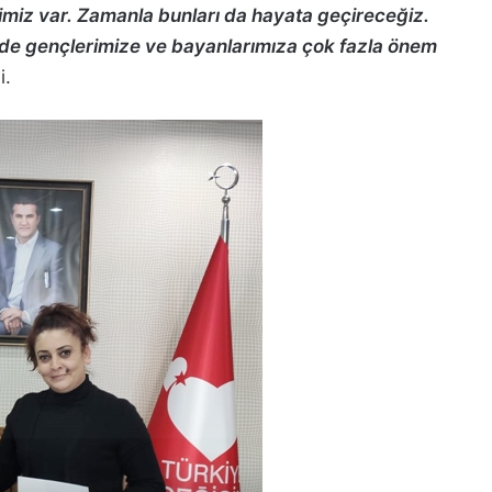
imiz var. Zamanla bunları da hayata geçireceğiz.
rde gençlerimize ve bayanlarımıza çok fazla önem
i.